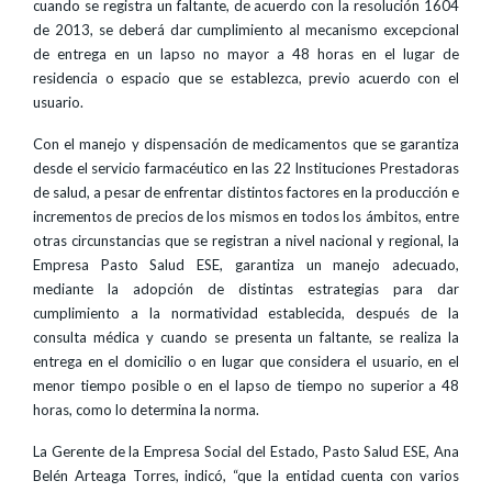
cuando se registra un faltante, de acuerdo con la resolución 1604
de 2013, se deberá dar cumplimiento al mecanismo excepcional
de entrega en un lapso no mayor a 48 horas en el lugar de
residencia o espacio que se establezca, previo acuerdo con el
usuario.
Con el manejo y dispensación de medicamentos que se garantiza
desde el servicio farmacéutico en las 22 Instituciones Prestadoras
de salud, a pesar de enfrentar distintos factores en la producción e
incrementos de precios de los mismos en todos los ámbitos, entre
otras circunstancias que se registran a nivel nacional y regional, la
Empresa Pasto Salud ESE, garantiza un manejo adecuado,
mediante la adopción de distintas estrategias para dar
cumplimiento a la normatividad establecida, después de la
consulta médica y cuando se presenta un faltante, se realiza la
entrega en el domicilio o en lugar que considera el usuario, en el
menor tiempo posible o en el lapso de tiempo no superior a 48
horas, como lo determina la norma.
La Gerente de la Empresa Social del Estado, Pasto Salud ESE, Ana
Belén Arteaga Torres, indicó, “que la entidad cuenta con varios