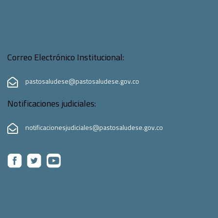
Correo Electrónico Institucional:
pastosaludese@pastosaludese.gov.co
Notificaciones judiciales:
notificacionesjudiciales@pastosaludese.gov.co