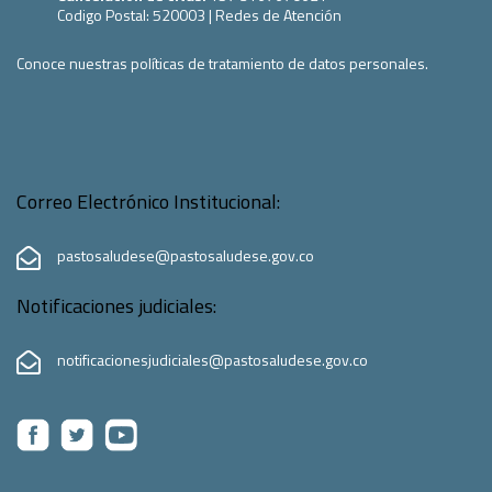
Codigo Postal:
520003
|
Redes de Atención
Conoce nuestras políticas de tratamiento de datos personales.
Correo Electrónico Institucional:
pastosaludese@pastosaludese.gov.co
Notificaciones judiciales:
notificacionesjudiciales@pastosaludese.gov.co