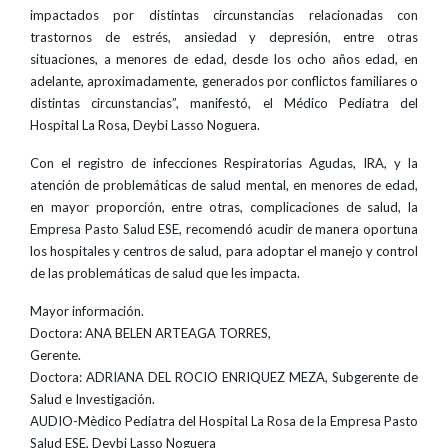
impactados por distintas circunstancias relacionadas con
trastornos de estrés, ansiedad y depresión, entre otras
situaciones, a menores de edad, desde los ocho años edad, en
adelante, aproximadamente, generados por conflictos familiares o
distintas circunstancias”, manifestó, el Médico Pediatra del
Hospital La Rosa, Deybi Lasso Noguera.
Con el registro de infecciones Respiratorias Agudas, IRA, y la
atención de problemáticas de salud mental, en menores de edad,
en mayor proporción, entre otras, complicaciones de salud, la
Empresa Pasto Salud ESE, recomendó acudir de manera oportuna
los hospitales y centros de salud, para adoptar el manejo y control
de las problemáticas de salud que les impacta.
Mayor información.
Doctora: ANA BELEN ARTEAGA TORRES,
Gerente.
Doctora: ADRIANA DEL ROCIO ENRIQUEZ MEZA, Subgerente de
Salud e Investigación.
AUDIO-Mèdico Pediatra del Hospital La Rosa de la Empresa Pasto
Salud ESE, Deybi Lasso Noguera