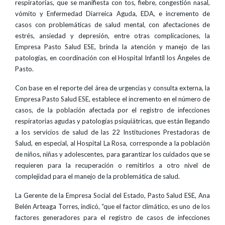
respiratorias, que se manifiesta con tos, fiebre, congestión nasal,
vómito y Enfermedad Diarreica Aguda, EDA, e incremento de
casos con problemáticas de salud mental, con afectaciones de
estrés, ansiedad y depresión, entre otras complicaciones, la
Empresa Pasto Salud ESE, brinda la atención y manejo de las
patologías, en coordinación con el Hospital Infantil los Ángeles de
Pasto.
Con base en el reporte del área de urgencias y consulta externa, la
Empresa Pasto Salud ESE, establece el incremento en el número de
casos, de la población afectada por el registro de infecciones
respiratorias agudas y patologías psiquiátricas, que están llegando
a los servicios de salud de las 22 Instituciones Prestadoras de
Salud, en especial, al Hospital La Rosa, corresponde a la población
de niños, niñas y adolescentes, para garantizar los cuidados que se
requieren para la recuperación o remitirlos a otro nivel de
complejidad para el manejo de la problemática de salud.
La Gerente de la Empresa Social del Estado, Pasto Salud ESE, Ana
Belén Arteaga Torres, indicó, “que el factor climático, es uno de los
factores generadores para el registro de casos de infecciones