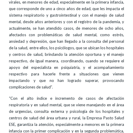
virales, en menores de edad, especialmente en la primera infancia,
que corresponde de uno a cinco años de edad, que les impacta el
sistema respiratorio y gastrointestinal y con el manejo de salud
mental, desde años anteriores y con el registro de la pandemia, y
actualmente, se han atendido casos, de menores de ocho años,
afectados con problemáticas de salud mental, como estrés,
ansiedad y depresión, que han llegado a la consulta del personal
de la salud, entre ellos, los psicólogos, que se ubican los hospitales
y centros de salud, brindando la atención oportuna y el manejo
respectivo, de igual manera, coordinando, cuando se requiere el
apoyo del especialista en psiquiatría, y el acompañamiento
respectivo para hacerle frente a situaciones que vienen
impactando y que no han logrado superar, provocando
complicaciones de salud”.
“Con el alto índice e incremento de casos de afectación
respiratoria y en salud mental, que se viene manejando en el área
de urgencias, consulta externa y psicología de los hospitales y
centros de salud del área urbana y rural, la Empresa Pasto Salud
ESE, garantiza la atención, especialmente a menores en la primera
infancia con la primer complicación y en la segunda problemática,