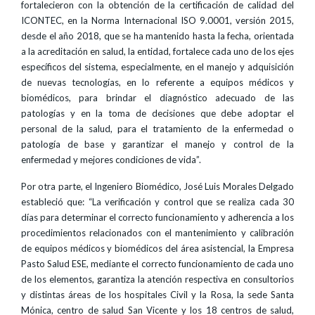
fortalecieron con la obtención de la certificación de calidad del
ICONTEC, en la Norma Internacional ISO 9.0001, versión 2015,
desde el año 2018, que se ha mantenido hasta la fecha, orientada
a la acreditación en salud, la entidad, fortalece cada uno de los ejes
específicos del sistema, especialmente, en el manejo y adquisición
de nuevas tecnologías, en lo referente a equipos médicos y
biomédicos, para brindar el diagnóstico adecuado de las
patologías y en la toma de decisiones que debe adoptar el
personal de la salud, para el tratamiento de la enfermedad o
patología de base y garantizar el manejo y control de la
enfermedad y mejores condiciones de vida”.
Por otra parte, el Ingeniero Biomédico, José Luis Morales Delgado
estableció que: “La verificación y control que se realiza cada 30
días para determinar el correcto funcionamiento y adherencia a los
procedimientos relacionados con el mantenimiento y calibración
de equipos médicos y biomédicos del área asistencial, la Empresa
Pasto Salud ESE, mediante el correcto funcionamiento de cada uno
de los elementos, garantiza la atención respectiva en consultorios
y distintas áreas de los hospitales Civil y la Rosa, la sede Santa
Mónica, centro de salud San Vicente y los 18 centros de salud,