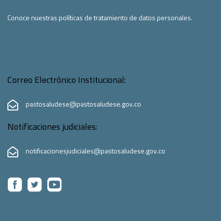
Conoce nuestras políticas de tratamiento de datos personales.
Correo Electrónico Institucional:
pastosaludese@pastosaludese.gov.co
Notificaciones judiciales:
notificacionesjudiciales@pastosaludese.gov.co