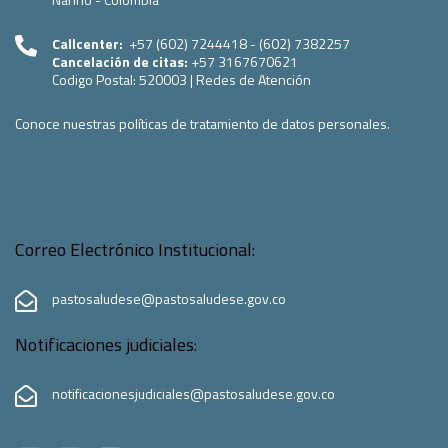
Callcenter:
+57 (602) 7244418 - (602) 7382257
Cancelación de citas:
+57 3167670621
Codigo Postal:
520003
|
Redes de Atención
Conoce nuestras políticas de tratamiento de datos personales.
Correo Electrónico Institucional:
pastosaludese@pastosaludese.gov.co
Notificaciones judiciales:
notificacionesjudiciales@pastosaludese.gov.co