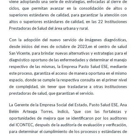
viene adoptando una serie de estrategias, enfocadas al cierre de
ciclos, que permitan avanzar en la consolidación de altos o
superiores estándares de calidad, para garantizar la atención con
altos o superiores estándares de calidad, en las 22 Instituciones
Prestadoras de Salud del área urbana y rural.
Con la adopción del nuevo servicio de imágenes diagnósticas,
desde inicios del mes de octubre de 2023,en el centro de salud
San Vicente, para brindar nuevas alternativas y estrategias para el
diagnóstico oportuno de las enfermedades y determinar el manejo
respectivo de las mismas, la Empresa Pasto Salud ESE, mediante
este proceso, garantiza el acceso de manera oportuna en el mismo
espacio, donde se cumple la respectiva consulta en el primer nivel
de complejidad, sin tener que trasladarse a otras instituciones
prestadoras de salud, que garantizan el servicio.
La Gerente de la Empresa Social del Estado, Pasto Salud ESE, Ana
Belén Arteaga Torres, Indicò, “que con las fortalezas y
oportunidades de mejora que se identificaron por los auditores
del ICONTEC, después de la auditoría de evaluación y verificación,
para determinar el cumplimiento de los procesos y estándares de