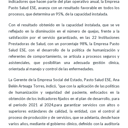
indicadores que hacen parte del plan operativo anual, la Empresa
Pasto Salud ESE, avanza con un resultado favorable en todos los
procesos, que determina un 95%, de la capacidad instalada.
Con el resultado obtenido en la capacidad instalada, que se ve
reflejado en la disminución en el número de quejas, frente a la
satisfacción por el servicio garantizado, en las 22 Instituciones
Prestadoras de Salud, con un porcentaje 98%, la Empresa Pasto
Salud ESE, con el desarrollo de la política de humanización y
referentes de comportamiento, se articula a procesos seguros y
asistenciales, que posibilitan una adecuada gestión clínica,
orientada al manejo y control de las enfermedades.
La Gerente de la Empresa Social del Estado, Pasto Salud ESE, Ana
Belén Arteaga Torres, indicó, “que con la aplicación de las políticas
de humanización y seguridad del paciente, enfocados en la
obtención de los indicadores fijados en el plan de desarrollo, para
el periodo 2021 al 2024,para garantizar servicios con altos o
superiores estándares de calidad, la entidad, con el control al
proceso de producción y de servicios, que se adelanta, desde hace
varios años, mediante el gobierno clínico, definido con la auditoría