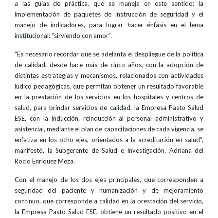
a las guías de práctica, que se maneja en este sentido; la
implementación de paquetes de instrucción de seguridad y el
manejo de indicadores, para lograr hacer énfasis en el lema
institucional: “sirviendo con amor”.
“Es necesario recordar que se adelanta el despliegue de la política
de calidad, desde hace más de cinco años, con la adopción de
distintas estrategias y mecanismos, relacionados con actividades
lúdico pedagógicas, que permitan obtener un resultado favorable
en la prestación de los servicios en los hospitales y centros de
salud, para brindar servicios de calidad, la Empresa Pasto Salud
ESE, con la inducción, reinducción al personal administrativo y
asistencial, mediante el plan de capacitaciones de cada vigencia, se
enfatiza en los ocho ejes, orientados a la acreditación en salud”,
manifestó, la Subgerente de Salud e Investigación, Adriana del
Rocío Enríquez Meza.
Con el manejo de los dos ejes principales, que corresponden a
seguridad del paciente y humanización y de mejoramiento
continuo, que corresponde a calidad en la prestación del servicio,
la Empresa Pasto Salud ESE, obtiene un resultado positivo en el