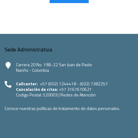
Sede Administrativa
Carrera 20 No. 19B-22 San Juan de Pasto
Nariño - Colombia
Callcenter:
+57 (602) 7244418 - (602) 7382257
Cancelación de citas:
+57 3167670621
Codigo Postal:
520003
|
Redes de Atención
Conoce nuestras políticas de tratamiento de datos personales.