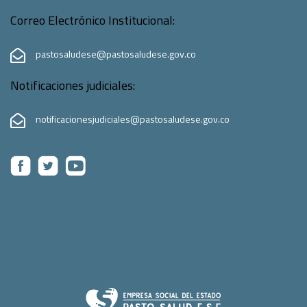
Correo Electrónico Institucional:
pastosaludese@pastosaludese.gov.co
Notificaciones judiciales:
notificacionesjudiciales@pastosaludese.gov.co