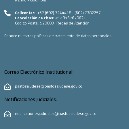
Callcenter:
+57 (602) 7244418 - (602) 7382257
Cancelación de citas:
+57 3167670621
Codigo Postal:
520003
|
Redes de Atención
Conoce nuestras políticas de tratamiento de datos personales.
Correo Electrónico Institucional:
pastosaludese@pastosaludese.gov.co
Notificaciones judiciales:
notificacionesjudiciales@pastosaludese.gov.co