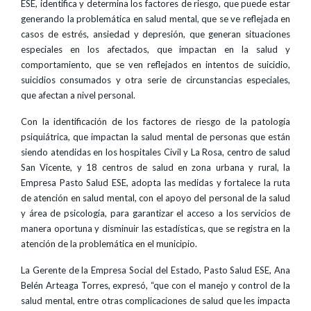
ESE, identifica y determina los factores de riesgo, que puede estar
generando la problemática en salud mental, que se ve reflejada en
casos de estrés, ansiedad y depresión, que generan situaciones
especiales en los afectados, que impactan en la salud y
comportamiento, que se ven reflejados en intentos de suicidio,
suicidios consumados y otra serie de circunstancias especiales,
que afectan a nivel personal.
Con la identificación de los factores de riesgo de la patología
psiquiátrica, que impactan la salud mental de personas que están
siendo atendidas en los hospitales Civil y La Rosa, centro de salud
San Vicente, y 18 centros de salud en zona urbana y rural, la
Empresa Pasto Salud ESE, adopta las medidas y fortalece la ruta
de atención en salud mental, con el apoyo del personal de la salud
y área de psicología, para garantizar el acceso a los servicios de
manera oportuna y disminuir las estadísticas, que se registra en la
atención de la problemática en el municipio.
La Gerente de la Empresa Social del Estado, Pasto Salud ESE, Ana
Belén Arteaga Torres, expresó, “que con el manejo y control de la
salud mental, entre otras complicaciones de salud que les impacta