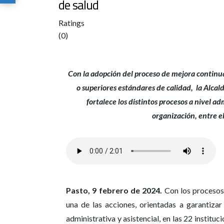
de salud
Ratings
(0)
Con la adopción del proceso de mejora continua 
o superiores estándares de calidad, la Alcald
fortalece los distintos procesos a nivel ad
organización, entre ell
Pasto, 9 febrero de 2024.
Con los procesos 
una de las acciones, orientadas a garantizar
administrativa y asistencial, en las 22 institu