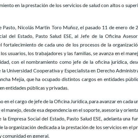
miento en la prestación de los servicios de salud con altos o super
de Pasto, Nicolás Martin Toro Muñoz, el pasado 11 de enero de 
al del Estado, Pasto Salud ESE, al Jefe de la Oficina Aseso
l fortalecimiento de cada uno de los procesos de la organizació
 los usuarios, los trabajadores y las familias, se avanza en el mane
idad, con el nombramiento como jefe de la oficina jurídica, des
 la Universidad Cooperativa y Especialista en Derecho Administr
ncha Mejía, que ha ocupado distintos cargos en entidades públi
 en entidades públicas y privadas.
o en el cargo de jefe de la Oficina Jurídica, para avanzar en cada u
 el manejo, desde esa dependencia en el soporte, asesoría y orient
 de la Empresa Social del Estado, Pasto Salud ESE, adelanta una fu
de la organización dedicada a la prestación de los servicios en el p
 y comunidad en general.