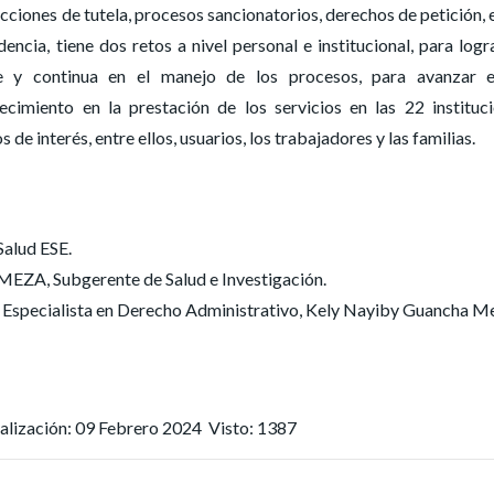
ciones de tutela, procesos sancionatorios, derechos de petición, 
encia, tiene dos retos a nivel personal e institucional, para logr
e y continua en el manejo de los procesos, para avanzar e
ecimiento en la prestación de los servicios en las 22 instituc
de interés, entre ellos, usuarios, los trabajadores y las familias.
Salud ESE.
, Subgerente de Salud e Investigación.
 Especialista en Derecho Administrativo, Kely Nayiby Guancha Me
alización: 09 Febrero 2024
Visto: 1387