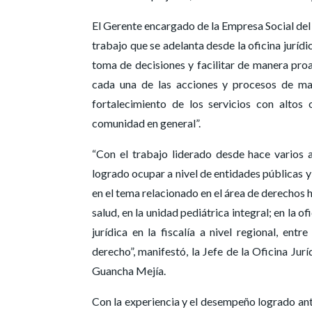
El Gerente encargado de la Empresa Social del 
trabajo que se adelanta desde la oficina jurídic
toma de decisiones y facilitar de manera proac
cada una de las acciones y procesos de man
fortalecimiento de los servicios con altos
comunidad en general”.
“Con el trabajo liderado desde hace varios a
logrado ocupar a nivel de entidades públicas y
en el tema relacionado en el área de derechos 
salud, en la unidad pediátrica integral; en la o
jurídica en la fiscalía a nivel regional, en
derecho”, manifestó, la Jefe de la Oficina Ju
Guancha Mejía.
Con la experiencia y el desempeño logrado ante