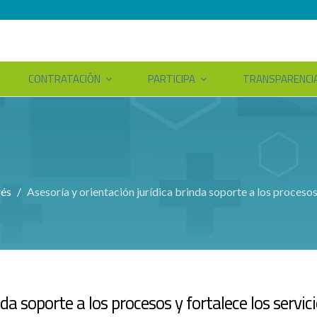
CONTRATACIÓN
PARTICIPA
TRANSPARENCI
rés
Asesoría y orientación jurídica brinda soporte a los procesos 
da soporte a los procesos y fortalece los servic