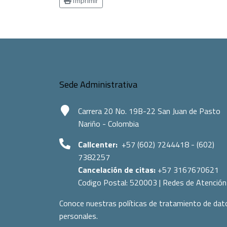
Imprimir
Sede Administrativa
Carrera 20 No. 19B-22 San Juan de Pasto
Nariño - Colombia
Callcenter:
+57 (602) 7244418 - (602)
7382257
Cancelación de citas:
+57 3167670621
Codigo Postal:
520003
|
Redes de Atención
Conoce nuestras políticas de tratamiento de dat
personales.