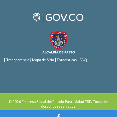
|
Transparencia
|
Mapa de Sitio
| Estadísticas |
FAQ
© 2026 Empresa Social del Estado Pasto Salud ESE. Todos los
derechos reservados.