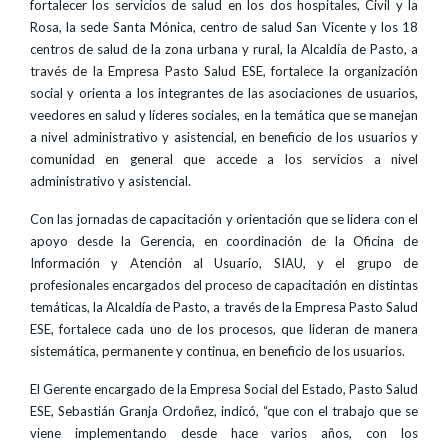
fortalecer los servicios de salud en los dos hospitales, Civil y la
Rosa, la sede Santa Mónica, centro de salud San Vicente y los 18
centros de salud de la zona urbana y rural, la Alcaldía de Pasto, a
través de la Empresa Pasto Salud ESE, fortalece la organización
social y orienta a los integrantes de las asociaciones de usuarios,
veedores en salud y líderes sociales, en la temática que se manejan
a nivel administrativo y asistencial, en beneficio de los usuarios y
comunidad en general que accede a los servicios a nivel
administrativo y asistencial.
Con las jornadas de capacitación y orientación que se lidera con el
apoyo desde la Gerencia, en coordinación de la Oficina de
Información y Atención al Usuario, SIAU, y el grupo de
profesionales encargados del proceso de capacitación en distintas
temáticas, la Alcaldía de Pasto, a través de la Empresa Pasto Salud
ESE, fortalece cada uno de los procesos, que lideran de manera
sistemática, permanente y continua, en beneficio de los usuarios.
El Gerente encargado de la Empresa Social del Estado, Pasto Salud
ESE, Sebastián Granja Ordoñez, indicó, “que con el trabajo que se
viene implementando desde hace varios años, con los