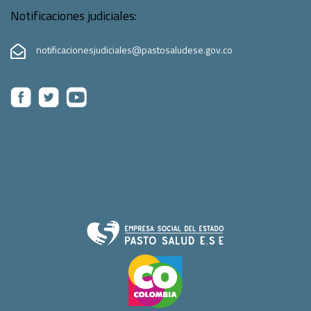
Notificaciones judiciales:
notificacionesjudiciales@pastosaludese.gov.co