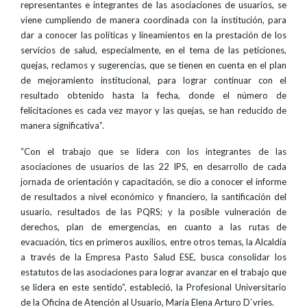
representantes e integrantes de las asociaciones de usuarios, se
viene cumpliendo de manera coordinada con la institución, para
dar a conocer las políticas y lineamientos en la prestación de los
servicios de salud, especialmente, en el tema de las peticiones,
quejas, reclamos y sugerencias, que se tienen en cuenta en el plan
de mejoramiento institucional, para lograr continuar con el
resultado obtenido hasta la fecha, donde el número de
felicitaciones es cada vez mayor y las quejas, se han reducido de
manera significativa”.
“Con el trabajo que se lidera con los integrantes de las
asociaciones de usuarios de las 22 IPS, en desarrollo de cada
jornada de orientación y capacitación, se dio a conocer el informe
de resultados a nivel económico y financiero, la santificación del
usuario, resultados de las PQRS; y la posible vulneración de
derechos, plan de emergencias, en cuanto a las rutas de
evacuación, tics en primeros auxilios, entre otros temas, la Alcaldía
a través de la Empresa Pasto Salud ESE, busca consolidar los
estatutos de las asociaciones para lograr avanzar en el trabajo que
se lidera en este sentido”, estableció, la Profesional Universitario
de la Oficina de Atención al Usuario, María Elena Arturo D`vries.