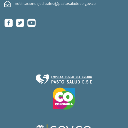
notificacionesjudiciales@pastosaludese.gov.co