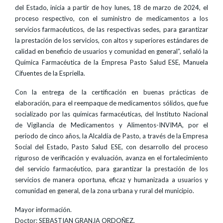
del Estado, inicia a partir de hoy lunes, 18 de marzo de 2024, el
proceso respectivo, con el suministro de medicamentos a los
servicios farmacéuticos, de las respectivas sedes, para garantizar
la prestación de los servicios, con altos y superiores estándares de
calidad en beneficio de usuarios y comunidad en general”, señaló la
Química Farmacéutica de la Empresa Pasto Salud ESE, Manuela
Cifuentes de la Espriella.
Con la entrega de la certificación en buenas prácticas de
elaboración, para el reempaque de medicamentos sólidos, que fue
socializado por las químicas farmacéuticas, del Instituto Nacional
de Vigilancia de Medicamentos y Alimentos-INVIMA, por el
periodo de cinco años, la Alcaldía de Pasto, a través de la Empresa
Social del Estado, Pasto Salud ESE, con desarrollo del proceso
riguroso de verificación y evaluación, avanza en el fortalecimiento
del servicio farmacéutico, para garantizar la prestación de los
servicios de manera oportuna, eficaz y humanizada a usuarios y
comunidad en general, de la zona urbana y rural del municipio.
Mayor información.
Doctor: SEBASTIAN GRANJA ORDOÑEZ,