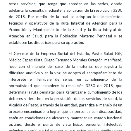
otros servicios, que tenga que acceder en las sedes, donde
adelanta la consulta, mediante la aplicación de la resolución 3280
de 2018, Por medio de la cual se adoptan los lineamientos
técnicos y operativos de la Ruta Integral de Atención para la
Promoción y Mantenimiento de la Salud y la Ruta Integral de
Atención en Salud, para la Población Materno Perinatal y se
establecen las directrices para su operación.
El Gerente de la Empresa Social del Estado, Pasto Salud ESE,
Médico Especialista, Diego Fernando Morales Ortegón, manifestó,
“que con el manejo del caso de la materna, que registra la
dificultad auditiva y en la voz, se adoptó el acompañamiento de
intérprete en lenguaje de señas, en cumplimiento de la
normatividad que establece la resolución 3280 de 2018, que
determina la ruta perinatal, para garantizar el cumplimiento de los
deberes y derechos en la prestación de los servicios de salud, la
Alcaldía de Pasto, a través de la entidad, garantiza el manejo de un
proceso encaminado, a lograr que las personas con discapacidad,
estén en condiciones de alcanzar y mantener un estado funcional
óptimo, desde el punto de vista físico, sensorial, intelectual,
psíquico o social, de tal manera, que cuenten con los medios para