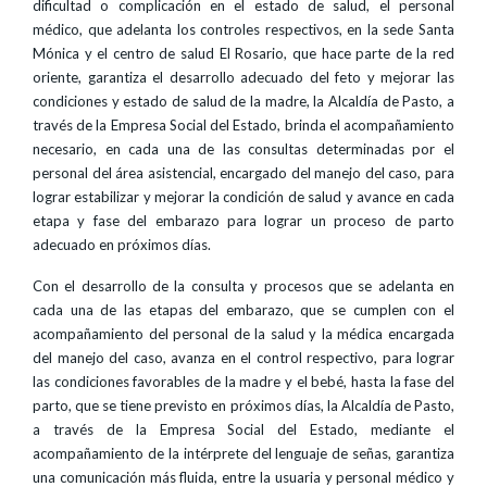
dificultad o complicación en el estado de salud, el personal
médico, que adelanta los controles respectivos, en la sede Santa
Mónica y el centro de salud El Rosario, que hace parte de la red
oriente, garantiza el desarrollo adecuado del feto y mejorar las
condiciones y estado de salud de la madre, la Alcaldía de Pasto, a
través de la Empresa Social del Estado, brinda el acompañamiento
necesario, en cada una de las consultas determinadas por el
personal del área asistencial, encargado del manejo del caso, para
lograr estabilizar y mejorar la condición de salud y avance en cada
etapa y fase del embarazo para lograr un proceso de parto
adecuado en próximos días.
Con el desarrollo de la consulta y procesos que se adelanta en
cada una de las etapas del embarazo, que se cumplen con el
acompañamiento del personal de la salud y la médica encargada
del manejo del caso, avanza en el control respectivo, para lograr
las condiciones favorables de la madre y el bebé, hasta la fase del
parto, que se tiene previsto en próximos días, la Alcaldía de Pasto,
a través de la Empresa Social del Estado, mediante el
acompañamiento de la intérprete del lenguaje de señas, garantiza
una comunicación más fluida, entre la usuaria y personal médico y