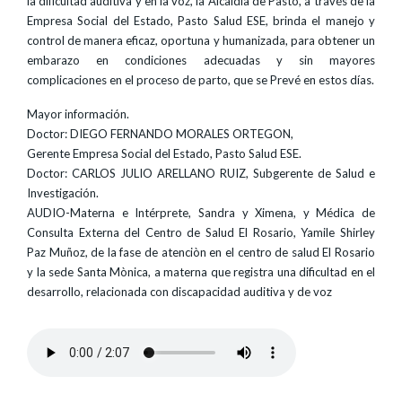
la dificultad auditiva y en la voz, la Alcaldía de Pasto, a través de la
Empresa Social del Estado, Pasto Salud ESE, brinda el manejo y
control de manera eficaz, oportuna y humanizada, para obtener un
embarazo en condiciones adecuadas y sin mayores
complicaciones en el proceso de parto, que se Prevé en estos días.
Mayor información.
Doctor: DIEGO FERNANDO MORALES ORTEGON,
Gerente Empresa Social del Estado, Pasto Salud ESE.
Doctor: CARLOS JULIO ARELLANO RUIZ, Subgerente de Salud e
Investigación.
AUDIO-Materna e Intérprete, Sandra y Ximena, y Médica de
Consulta Externa del Centro de Salud El Rosario, Yamile Shirley
Paz Muñoz, de la fase de atenciòn en el centro de salud El Rosario
y la sede Santa Mònica, a materna que registra una dificultad en el
desarrollo, relacionada con discapacidad auditiva y de voz