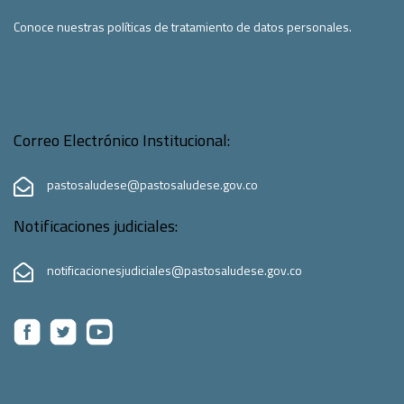
Conoce nuestras políticas de tratamiento de datos personales.
Correo Electrónico Institucional:
pastosaludese@pastosaludese.gov.co
Notificaciones judiciales:
notificacionesjudiciales@pastosaludese.gov.co