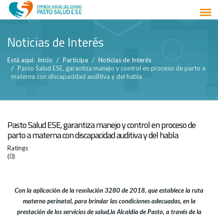
Noticias de Interés
Está aquí:
Inicio
Participa
Noticias de Interés
Pasto Salud ESE, garantiza manejo y control en proceso de parto a
materna con discapacidad auditiva y del habla
Pasto Salud ESE, garantiza manejo y control en proceso de
parto a materna con discapacidad auditiva y del habla
Ratings
(0)
Con la aplicación de la resolución 3280 de 2018, que establece la ruta
materno perinatal, para brindar las condiciones adecuadas, en la
prestación de los servicios de salud,
la Alcaldía de Pasto, a través de la