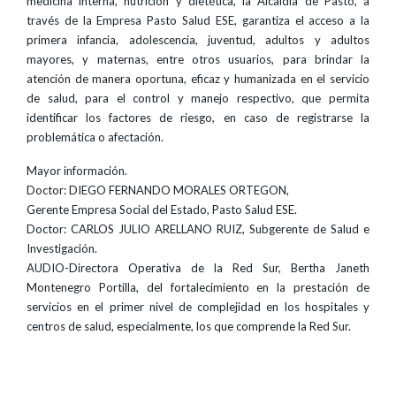
medicina interna, nutrición y dietética, la Alcaldía de Pasto, a
través de la Empresa Pasto Salud ESE, garantiza el acceso a la
primera infancia, adolescencia, juventud, adultos y adultos
mayores, y maternas, entre otros usuarios, para brindar la
atención de manera oportuna, eficaz y humanizada en el servicio
de salud, para el control y manejo respectivo, que permita
identificar los factores de riesgo, en caso de registrarse la
problemática o afectación.
Mayor información.
Doctor: DIEGO FERNANDO MORALES ORTEGON,
Gerente Empresa Social del Estado, Pasto Salud ESE.
Doctor: CARLOS JULIO ARELLANO RUIZ, Subgerente de Salud e
Investigación.
AUDIO-Directora Operativa de la Red Sur, Bertha Janeth
Montenegro Portilla, del fortalecimiento en la prestación de
servicios en el primer nivel de complejidad en los hospitales y
centros de salud, especialmente, los que comprende la Red Sur.