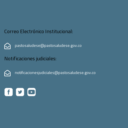
Correo Electrónico Institucional:
pastosaludese@pastosaludese.gov.co
Notificaciones judiciales:
notificacionesjudiciales@pastosaludese.gov.co