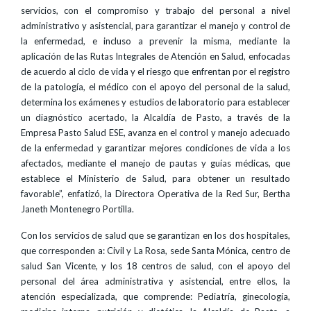
servicios, con el compromiso y trabajo del personal a nivel
administrativo y asistencial, para garantizar el manejo y control de
la enfermedad, e incluso a prevenir la misma, mediante la
aplicación de las Rutas Integrales de Atención en Salud, enfocadas
de acuerdo al ciclo de vida y el riesgo que enfrentan por el registro
de la patología, el médico con el apoyo del personal de la salud,
determina los exámenes y estudios de laboratorio para establecer
un diagnóstico acertado, la Alcaldía de Pasto, a través de la
Empresa Pasto Salud ESE, avanza en el control y manejo adecuado
de la enfermedad y garantizar mejores condiciones de vida a los
afectados, mediante el manejo de pautas y guías médicas, que
establece el Ministerio de Salud, para obtener un resultado
favorable”, enfatizó, la Directora Operativa de la Red Sur, Bertha
Janeth Montenegro Portilla.
Con los servicios de salud que se garantizan en los dos hospitales,
que corresponden a: Civil y La Rosa, sede Santa Mónica, centro de
salud San Vicente, y los 18 centros de salud, con el apoyo del
personal del área administrativa y asistencial, entre ellos, la
atención especializada, que comprende: Pediatría, ginecología,