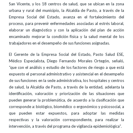
San Vicente, y los 18 centros de salud, que se ubican en la zona
urbana y rural del municipio, la Alcaldía de Pasto, a través de la
Empresa Social del Estado, avanza en el fortalecimiento del
proceso, para prevenir enfermedades asociadas al estrés laboral,
elaborar un diagnóstico y con la aplicación del plan de acción
encaminado mejorar la condición física y la salud mental de los
trabajadores en el desempeño de sus funciones asignadas.
El Gerente de la Empresa Social del Estado, Pasto Salud ESE,
Médico Especialista, Diego Fernando Morales Ortegón, señaló,
“que con el análisis y estudio de los factores de riesgo a que está
expuesto el personal administrativo y asistencial en el desempeño
de sus funciones en la sede administrativa, los hospitales y centros
de salud, la Alcaldía de Pasto, a través de la entidad, adelanta la
identificación, valoración y priorización de las situaciones que
pueden generar la problemática, de acuerdo a la clasificación que
corresponde a: biológico, biomédico o ergonómico y psicosocial, a
que pueden estar expuestos, para adoptar las medidas
respectivas y la valoración correspondiente, para realizar la
intervención, a través del programa de vigilancia epidemiológica”.