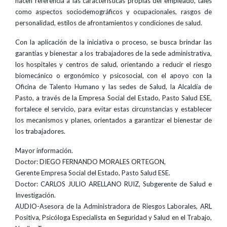
hacen referencia a las características propias del empleado, tales
como aspectos sociodemográficos y ocupacionales, rasgos de
personalidad, estilos de afrontamientos y condiciones de salud.
Con la aplicación de la iniciativa o proceso, se busca brindar las
garantías y bienestar a los trabajadores de la sede administrativa,
los hospitales y centros de salud, orientando a reducir el riesgo
biomecánico o ergonómico y psicosocial, con el apoyo con la
Oficina de Talento Humano y las sedes de Salud, la Alcaldía de
Pasto, a través de la Empresa Social del Estado, Pasto Salud ESE,
fortalece el servicio, para evitar estas circunstancias y establecer
los mecanismos y planes, orientados a garantizar el bienestar de
los trabajadores.
Mayor información.
Doctor: DIEGO FERNANDO MORALES ORTEGON,
Gerente Empresa Social del Estado, Pasto Salud ESE.
Doctor: CARLOS JULIO ARELLANO RUIZ, Subgerente de Salud e
Investigación.
AUDIO-Asesora de la Administradora de Riesgos Laborales, ARL
Positiva, Psicóloga Especialista en Seguridad y Salud en el Trabajo,