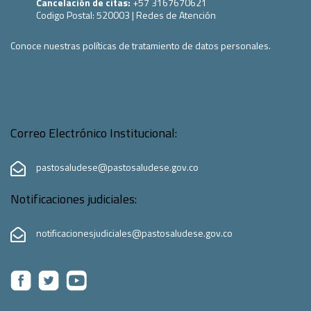
Cancelación de citas:
+57 3167670621
Codigo Postal:
520003
|
Redes de Atención
Conoce nuestras políticas de tratamiento de datos personales.
Correo Electrónico Institucional:
pastosaludese@pastosaludese.gov.co
Notificaciones judiciales:
notificacionesjudiciales@pastosaludese.gov.co