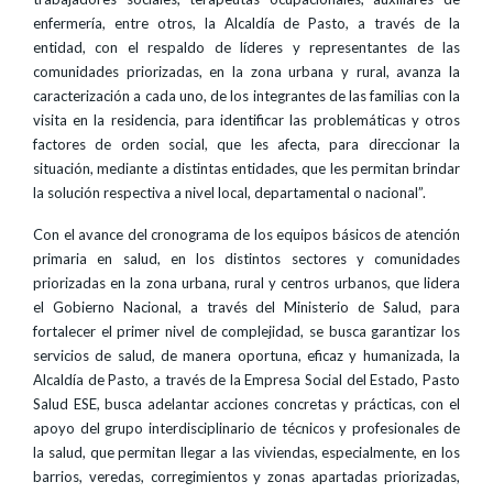
enfermería, entre otros, la Alcaldía de Pasto, a través de la
entidad, con el respaldo de líderes y representantes de las
comunidades priorizadas, en la zona urbana y rural, avanza la
caracterización a cada uno, de los integrantes de las familias con la
visita en la residencia, para identificar las problemáticas y otros
factores de orden social, que les afecta, para direccionar la
situación, mediante a distintas entidades, que les permitan brindar
la solución respectiva a nivel local, departamental o nacional”.
Con el avance del cronograma de los equipos básicos de atención
primaria en salud, en los distintos sectores y comunidades
priorizadas en la zona urbana, rural y centros urbanos, que lidera
el Gobierno Nacional, a través del Ministerio de Salud, para
fortalecer el primer nivel de complejidad, se busca garantizar los
servicios de salud, de manera oportuna, eficaz y humanizada, la
Alcaldía de Pasto, a través de la Empresa Social del Estado, Pasto
Salud ESE, busca adelantar acciones concretas y prácticas, con el
apoyo del grupo interdisciplinario de técnicos y profesionales de
la salud, que permitan llegar a las viviendas, especialmente, en los
barrios, veredas, corregimientos y zonas apartadas priorizadas,