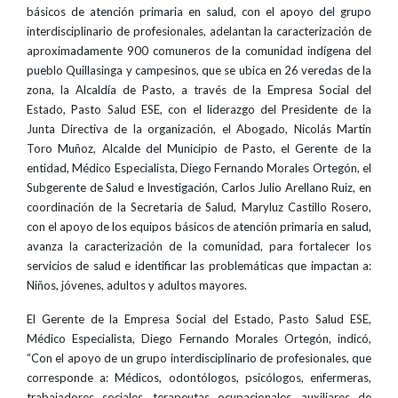
básicos de atención primaria en salud, con el apoyo del grupo
interdisciplinario de profesionales, adelantan la caracterización de
aproximadamente 900 comuneros de la comunidad indígena del
pueblo Quillasinga y campesinos, que se ubica en 26 veredas de la
zona, la Alcaldía de Pasto, a través de la Empresa Social del
Estado, Pasto Salud ESE, con el liderazgo del Presidente de la
Junta Directiva de la organización, el Abogado, Nicolás Martin
Toro Muñoz, Alcalde del Municipio de Pasto, el Gerente de la
entidad, Médico Especialista, Diego Fernando Morales Ortegón, el
Subgerente de Salud e Investigación, Carlos Julio Arellano Ruiz, en
coordinación de la Secretaria de Salud, Maryluz Castillo Rosero,
con el apoyo de los equipos básicos de atención primaria en salud,
avanza la caracterización de la comunidad, para fortalecer los
servicios de salud e identificar las problemáticas que impactan a:
Niños, jóvenes, adultos y adultos mayores.
El Gerente de la Empresa Social del Estado, Pasto Salud ESE,
Médico Especialista, Diego Fernando Morales Ortegón, indicó,
“Con el apoyo de un grupo interdisciplinario de profesionales, que
corresponde a: Médicos, odontólogos, psicólogos, enfermeras,
trabajadores sociales, terapeutas ocupacionales, auxiliares de