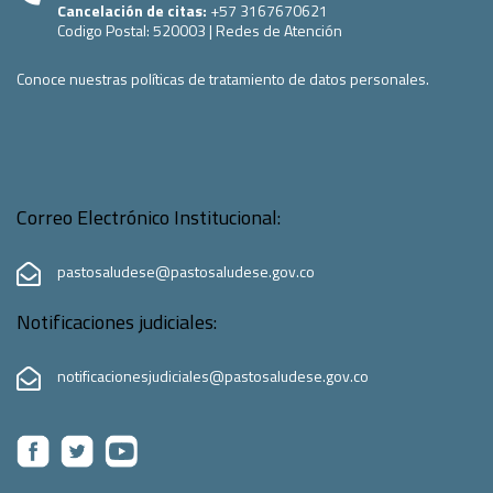
Cancelación de citas:
+57 3167670621
Codigo Postal:
520003
|
Redes de Atención
Conoce nuestras políticas de tratamiento de datos personales.
Correo Electrónico Institucional:
pastosaludese@pastosaludese.gov.co
Notificaciones judiciales:
notificacionesjudiciales@pastosaludese.gov.co