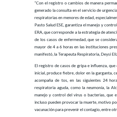
“Con el registro o cambios de manera perman
generado la consulta en el servicio de urgenci
respiratorias en menores de edad, especialment
Pasto Salud ESE, garantiza el manejo y control
ERA, que corresponde a la estrategia de atenc
de los casos de enfermedad, que se considera
mayor de 4 a 6 horas en las instituciones pres
manifestó, la Terapeuta Respiratoria, Deysi El
El registro de casos de gripa e influenza, q
inicial, produce fiebre, dolor en la garganta, 
acompaña de tos, en las siguientes 24 hora
respiratoria aguda, como la neumonía, la Alc
manejo y control del virus o bacterias, que 
incluso pueden provocar la muerte, motivo por
vacunación para prevenir el contagio, entre ot