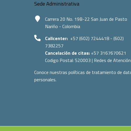
Sede Administrativa
Carrera 20 No. 19B-22 San Juan de Pasto
Nariño - Colombia
Callcenter:
+57 (602) 7244418 - (602)
7382257
Cancelación de citas:
+57 3167670621
Codigo Postal:
520003
|
Redes de Atención
Conoce nuestras políticas de tratamiento de dat
personales.