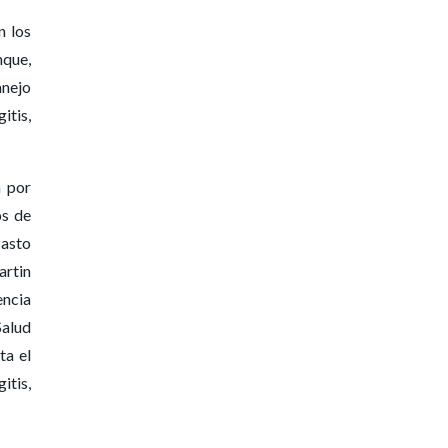
n los
nque,
anejo
itis,
a por
os de
Pasto
artin
encia
Salud
ta el
itis,