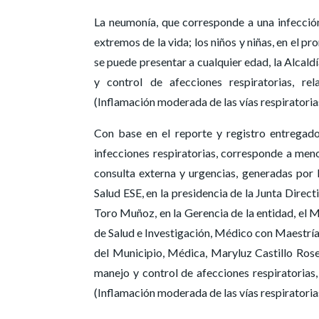
La neumonía, que corresponde a una infección
extremos de la vida; los niños y niñas, en el 
se puede presentar a cualquier edad, la Alcald
y control de afecciones respiratorias, rel
(Inflamación moderada de las vías respiratorias
Con base en el reporte y registro entregado
infecciones respiratorias, corresponde a men
consulta externa y urgencias, generadas por 
Salud ESE, en la presidencia de la Junta Direc
Toro Muñoz, en la Gerencia de la entidad, el
de Salud e Investigación, Médico con Maestría
del Municipio, Médica, Maryluz Castillo Roser
manejo y control de afecciones respiratorias,
(Inflamación moderada de las vías respiratorias