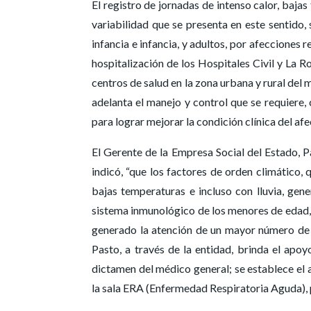
El registro de jornadas de intenso calor, bajas
variabilidad que se presenta en este sentido
infancia e infancia, y adultos, por afecciones r
hospitalización de los Hospitales Civil y La R
centros de salud en la zona urbana y rural del m
adelanta el manejo y control que se requiere,
para lograr mejorar la condición clínica del af
El Gerente de la Empresa Social del Estado, 
indicó, “que los factores de orden climático,
bajas temperaturas e incluso con lluvia, gene
sistema inmunológico de los menores de edad, e
generado la atención de un mayor número de ca
Pasto, a través de la entidad, brinda el apo
dictamen del médico general; se establece el 
la sala ERA (Enfermedad Respiratoria Aguda), p