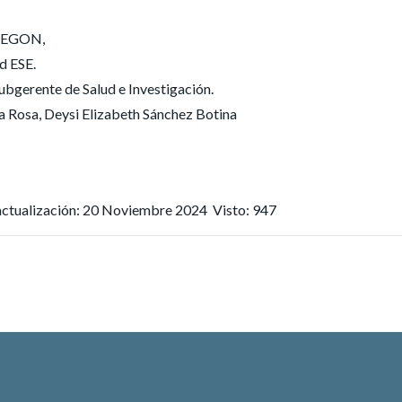
TEGON,
d ESE.
rente de Salud e Investigación.
 Rosa, Deysi Elizabeth Sánchez Botina
actualización: 20 Noviembre 2024
Visto: 947