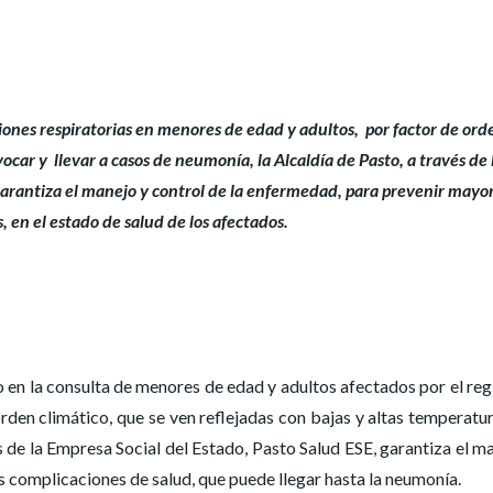
ciones respiratorias en menores de edad y adultos, por factor de ord
ocar y llevar a casos de neumonía, la Alcaldía de Pasto, a través de 
garantiza el manejo y control de la enfermedad, para prevenir mayo
 en el estado de salud de los afectados.
 en la consulta de menores de edad y adultos afectados por el reg
orden climático, que se ven reflejadas con bajas y altas temperatur
vés de la Empresa Social del Estado, Pasto Salud ESE, garantiza el m
es complicaciones de salud, que puede llegar hasta la neumonía.