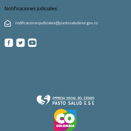
Notificaciones judiciales:
notificacionesjudiciales@pastosaludese.gov.co