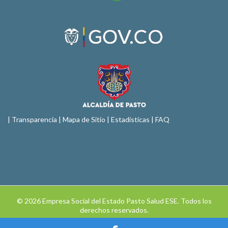
|
Transparencia
|
Mapa de Sitio
| Estadísticas |
FAQ
© 2026 Empresa Social del Estado Pasto Salud ESE. Todos los
derechos reservados.