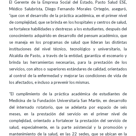
El Gerente de la Empresa Social del Estado, Pasto Salud ESE,
Médico Salubrista, Diego Fernando Morales Ortegón, aseguró,
“que con el desarrollo de la práctica académica, en el primer nivel
de complejidad, que se brinda en los hospitales y centros de salud,
se fortalece habilidades y destrezas a los estudiantes, después del
conocimiento adquirido en desarrollo del pensum académico, que
se maneja en los programas de salud que lideran las distintas
instituciones del nivel técnico, tecnológico y universitario, la
Alcaldía de Pasto, a través de la entidad, garantiza el escenario y
brinda las herramientas necesarias, para la prestación de los
servicios, con altos o superiores estándares de calidad, orientados
al control de la enfermedad y mejorar las condiciones de vida de
los afectados, e incluso a prevenir los mismas.
“El cumplimiento de la práctica académica de estudiantes de
Medicina de la Fundación Universitaria San Martín, en desarrollo
del internado rotatorio, que se adelanta por espacio de seis
meses, en la prestación del servicio en el primer nivel de
complejidad, orientado a fortalecer la prestación del servicio de
salud, especialmente, en la parte asistencial y la promoción y
mantenimiento de la salud, en las 22 sedes, que se ubican en la