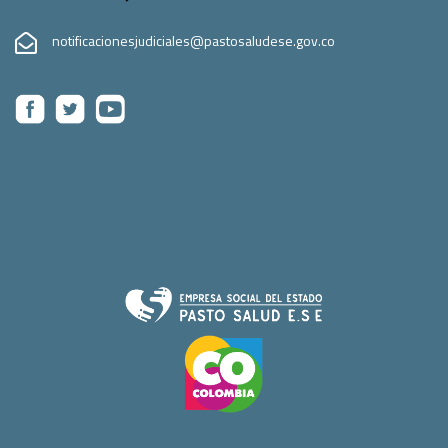
notificacionesjudiciales@pastosaludese.gov.co