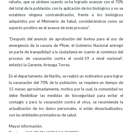
rebaño, que se obtiene cuando se ha logrado avanzar con el 70%
del total de la población, con la aplicación de los biológicos y no se
establece ninguna contraindicación, frente a los biológicos
adquiridos por el Ministerio de Salud, considerándose como un
aspecto positivo en el avance de este proceso”.
“Después del anuncio de aprobación del Invima para el uso de
emergencia de la vacuna de Pfizer, el Gobierno Nacional entregó
un parte de tranquilidad a la ciudadanía en cuanto al comienzo del
proceso de vacunación contra el covid-19 a nivel nacional”,
enfatizó la Gerente, Arteaga Torres.
En el departamento de Nariño, se realizó un estimativo para lograr
la vacunaciòn del 70% de la poblaciòn, se requiere un tiempo de
15 meses aproximadamente, motivo por la cual, la comunidad no
debe flexibilizar las medidas de bioseguridad para evitar el
contagio y para la vacunación contra el virus, se recomienda la
actualización de los datos personales, sí están desactualizados,
con las entidades prestadoras de salud.
Mayor información.