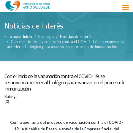
Noticias de Interés
Está aquí:
Inicio
Participa
Noticias de Interés
Con el inicio de la vacunación contra el COVID-19, se recomienda
acceder al biológico para avanzar en el proceso de inmunización
Con el inicio de la vacunación contra el COVID-19, se
recomienda acceder al biológico para avanzar en el proceso de
inmunización
Ratings
(0)
Con la apertura del proceso de vacunación contra el COVID-
19, la Alcaldía de Pasto, a través de la Empresa Social del