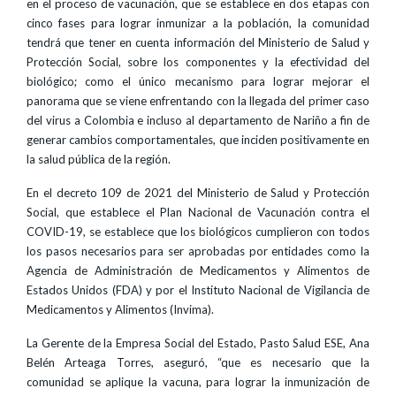
en el proceso de vacunación, que se establece en dos etapas con
cinco fases para lograr inmunizar a la población, la comunidad
tendrá que tener en cuenta información del Ministerio de Salud y
Protección Social, sobre los componentes y la efectividad del
biológico; como el único mecanismo para lograr mejorar el
panorama que se viene enfrentando con la llegada del primer caso
del virus a Colombia e incluso al departamento de Nariño a fin de
generar cambios comportamentales, que inciden positivamente en
la salud pública de la región.
En el decreto 109 de 2021 del Ministerio de Salud y Protección
Social, que establece el Plan Nacional de Vacunación contra el
COVID-19, se establece que los biológicos cumplieron con todos
los pasos necesarios para ser aprobadas por entidades como la
Agencia de Administración de Medicamentos y Alimentos de
Estados Unidos (FDA) y por el Instituto Nacional de Vigilancia de
Medicamentos y Alimentos (Invima).
La Gerente de la Empresa Social del Estado, Pasto Salud ESE, Ana
Belén Arteaga Torres, aseguró, “que es necesario que la
comunidad se aplique la vacuna, para lograr la inmunización de