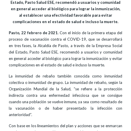
Estado, Pasto Salud ESE, recomendó a usuarios y comunidad
en general acceder al biológico para lograr la inmunización,
al establecer una efectividad favorable para evitar
complicaciones en el estado de salud e incluso la muerte.
Pasto, 22 febrero de 2021.
Con el inicio de la primera etapa del
proceso de vacunación contra el COVID-19, que se desarrollará
en tres fases, la Alcaldía de Pasto, a través de la Empresa Social
del Estado, Pasto Salud ESE, recomendó a usuarios y comunidad
en general acceder al biológico para lograr la inmunización y evitar
complicaciones en el estado de salud e incluso la muerte.
La inmunidad de rebaño también conocida como inmunidad
colectiva o inmunidad de grupo. La inmunidad de rebaño, según la
Organización Mundial de la Salud, “se refiere a la protección
indirecta contra una enfermedad infecciosa que se consigue
cuando una población se vuelve inmune, ya sea como resultado de
la vacunación o de haber presentado la infección con
anterioridad”.
Con base en los lineamientos del plan y acciones que se enmarcan