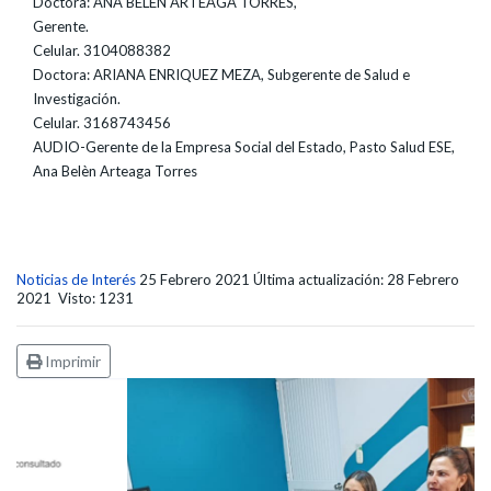
Doctora: ANA BELEN ARTEAGA TORRES,
Gerente.
Celular. 3104088382
Doctora: ARIANA ENRIQUEZ MEZA, Subgerente de Salud e
Investigación.
Celular. 3168743456
AUDIO-Gerente de la Empresa Social del Estado, Pasto Salud ESE,
Ana Belèn Arteaga Torres
Noticias de Interés
25 Febrero 2021
Última actualización: 28 Febrero
2021
Visto: 1231
Imprimir