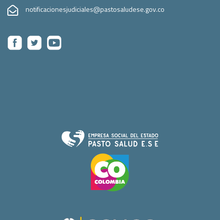
notificacionesjudiciales@pastosaludese.gov.co