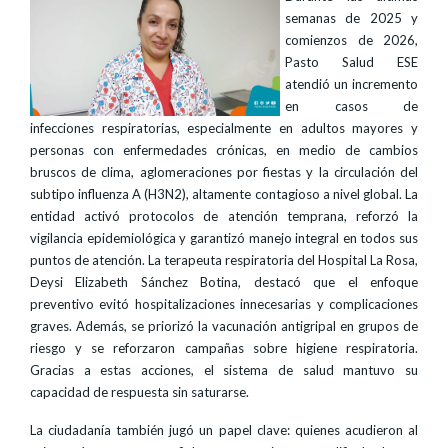
semanas de 2025 y
comienzos de 2026,
Pasto Salud ESE
atendió un incremento
en casos de
infecciones respiratorias, especialmente en adultos mayores y
personas con enfermedades crónicas, en medio de cambios
bruscos de clima, aglomeraciones por fiestas y la circulación del
subtipo influenza A (H3N2), altamente contagioso a nivel global. La
entidad activó protocolos de atención temprana, reforzó la
vigilancia epidemiológica y garantizó manejo integral en todos sus
puntos de atención. La terapeuta respiratoria del Hospital La Rosa,
Deysi Elizabeth Sánchez Botina, destacó que el enfoque
preventivo evitó hospitalizaciones innecesarias y complicaciones
graves. Además, se priorizó la vacunación antigripal en grupos de
riesgo y se reforzaron campañas sobre higiene respiratoria.
Gracias a estas acciones, el sistema de salud mantuvo su
capacidad de respuesta sin saturarse.
La ciudadanía también jugó un papel clave: quienes acudieron al