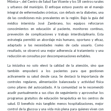
Mónica—, del Centro de Salud San Vicente y los 18 centros rurales
y urbanos del municipio. El enfoque estuvo puesto en el manejo
integral de enfermedades crónicas, con énfasis en la diabetes, una
de las condiciones más prevalentes en la región. Bajo la guía del
médico internista José Zambrano, los equipos reforzaron
conocimientos en educación al paciente, monitoreo continuo,
prevención de complicaciones y trabajo interdisciplinario. Esta
estrategia permitió un abordaje más humano, oportuno y eficaz,
adaptado a las necesidades reales de cada usuario. Como
resultado, se observó una mejor adherencia al tratamiento y una
reducción en consultas por descompensaciones evitables.
La iniciativa no solo elevó la calidad de la atención, sino que
también empoderó a los pacientes para que gestionen
activamente su salud desde casa. Se destacó la importancia de
controles regulares, alimentación balanceada y actividad física
como pilares del autocuidado. A la comunidad se le recomendó
acudir puntualmente a sus citas de seguimiento y aprovechar los
programas gratuitos de educación terapéutica en los centros de
salud. El beneficio más tangible: menos hospitalizaciones, mejor
control de la glucosa y una vida más plena para quienes viven con