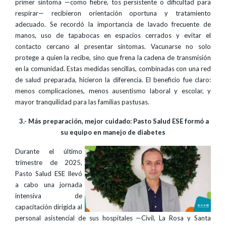
primer síntoma —como fiebre, tos persistente o dificultad para
respirar— recibieron orientación oportuna y tratamiento
adecuado. Se recordó la importancia de lavado frecuente de
manos, uso de tapabocas en espacios cerrados y evitar el
contacto cercano al presentar síntomas. Vacunarse no solo
protege a quien la recibe, sino que frena la cadena de transmisión
en la comunidad. Estas medidas sencillas, combinadas con una red
de salud preparada, hicieron la diferencia. El beneficio fue claro:
menos complicaciones, menos ausentismo laboral y escolar, y
mayor tranquilidad para las familias pastusas.
3.- Más preparación, mejor cuidado: Pasto Salud ESE formó a
su equipo en manejo de diabetes
Durante el último
trimestre de 2025,
Pasto Salud ESE llevó
a cabo una jornada
intensiva de
capacitación dirigida al
personal asistencial de sus hospitales —Civil, La Rosa y Santa