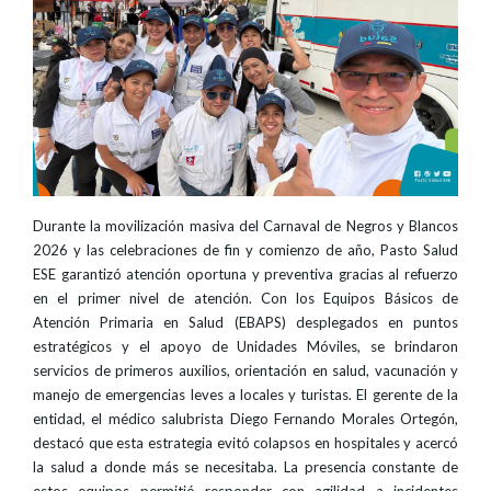
Durante la movilización masiva del Carnaval de Negros y Blancos
2026 y las celebraciones de fin y comienzo de año, Pasto Salud
ESE garantizó atención oportuna y preventiva gracias al refuerzo
en el primer nivel de atención. Con los Equipos Básicos de
Atención Primaria en Salud (EBAPS) desplegados en puntos
estratégicos y el apoyo de Unidades Móviles, se brindaron
servicios de primeros auxilios, orientación en salud, vacunación y
manejo de emergencias leves a locales y turistas. El gerente de la
entidad, el médico salubrista Diego Fernando Morales Ortegón,
destacó que esta estrategia evitó colapsos en hospitales y acercó
la salud a donde más se necesitaba. La presencia constante de
estos equipos permitió responder con agilidad a incidentes