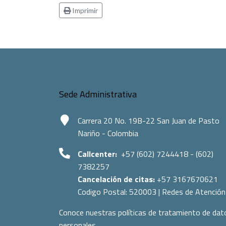
Imprimir
Sede Administrativa
Carrera 20 No. 19B-22 San Juan de Pasto
Nariño - Colombia
Callcenter:
+57 (602) 7244418 - (602)
7382257
Cancelación de citas:
+57 3167670621
Codigo Postal:
520003
|
Redes de Atención
Conoce nuestras políticas de tratamiento de dat
personales.