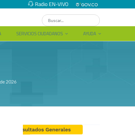
Radio EN-VIVO
A
SERVICIOS CIUDADANOS
AYUDA
 de 2026