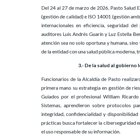
Del 24 al 27 de marzo de 2026, Pasto Salud 
(gestión de calidad) e ISO 14001 (gestión ambi
internacionales en eficiencia, seguridad del
auditores Luis Andrés Guarín y Luz Estella Ber
atención sea no solo oportuna y humana, sino
de la entidad con una salud pública moderna, t
3.- De la salud al gobierno 
Funcionarios de la Alcaldía de Pasto realiza
primera mano su estrategia en gestión de ries
Guiados por el profesional William Ricard
Sistemas, aprendieron sobre protocolos par
integridad, confidencialidad y disponibilida
prácticas busca fortalecer la ciberseguridad e
el uso responsable de su información.