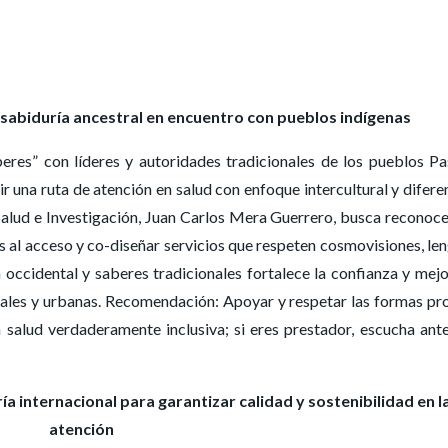
n sabiduría ancestral en encuentro con pueblos indígenas
eres” con líderes y autoridades tradicionales de los pueblos Pa
r una ruta de atención en salud con enfoque intercultural y diferen
 Salud e Investigación, Juan Carlos Mera Guerrero, busca reconoce
s al acceso y co-diseñar servicios que respeten cosmovisiones, le
 occidental y saberes tradicionales fortalece la confianza y mejo
rales y urbanas. Recomendación: Apoyar y respetar las formas pr
salud verdaderamente inclusiva; si eres prestador, escucha ant
ía internacional para garantizar calidad y sostenibilidad en l
atención