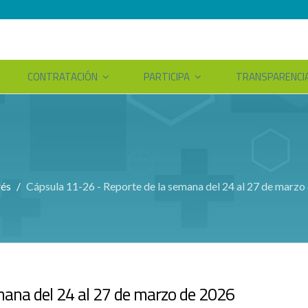
CONTRATACIÓN
PARTICIPA
TRANSPARENCI
rés
Cápsula 11-26 - Reporte de la semana del 24 al 27 de marzo
mana del 24 al 27 de marzo de 2026