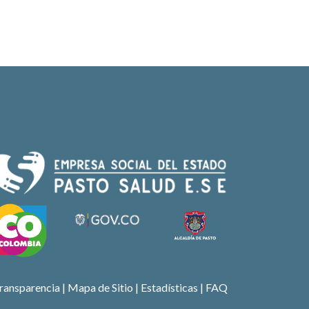
ransparencia
|
Mapa de Sitio
| Estadísticas |
FAQ