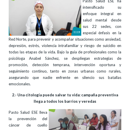
Pasto Salud ESE ha
intensificado su
enfoque integral en
salud mental desde
sus 22 sedes, con
especial énfasis en la
Red Norte, para prevenir y acompañar situaciones como ansiedad,
depresión, estrés, violencia intrafamiliar y riesgo de suicidio en
todas las etapas de la vida. Bajo la guía de profesionales como la
psicóloga Anabel Sánchez, se despliegan estrategias de
promoción, detección temprana, intervención oportuna y
seguimiento continuo, tanto en zonas urbanas como rurales,
asegurando que nadie enfrente en silencio sus batallas
emocionales.
2.- Una citología puede salvar tu vida: campaña preventiva
llega a todos los barrios y veredas
Pasto Salud ESE lleva
la prevención del
cáncer de cuello