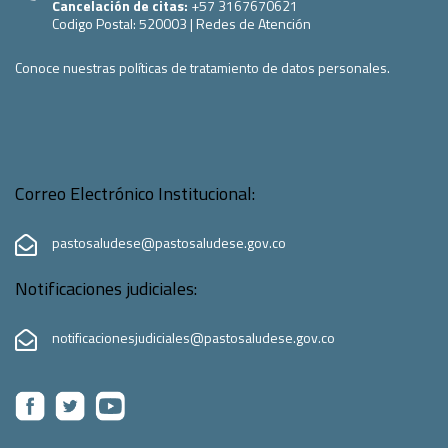
Cancelación de citas:
+57 3167670621
Codigo Postal:
520003
|
Redes de Atención
Conoce nuestras políticas de tratamiento de datos personales.
Correo Electrónico Institucional:
pastosaludese@pastosaludese.gov.co
Notificaciones judiciales:
notificacionesjudiciales@pastosaludese.gov.co