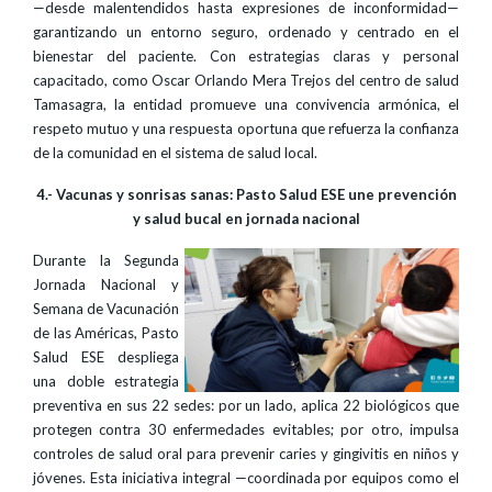
—desde malentendidos hasta expresiones de inconformidad—
garantizando un entorno seguro, ordenado y centrado en el
bienestar del paciente. Con estrategias claras y personal
capacitado, como Oscar Orlando Mera Trejos del centro de salud
Tamasagra, la entidad promueve una convivencia armónica, el
respeto mutuo y una respuesta oportuna que refuerza la confianza
de la comunidad en el sistema de salud local.
4.- Vacunas y sonrisas sanas: Pasto Salud ESE une prevención
y salud bucal en jornada nacional
Durante la Segunda
Jornada Nacional y
Semana de Vacunación
de las Américas, Pasto
Salud ESE despliega
una doble estrategia
preventiva en sus 22 sedes: por un lado, aplica 22 biológicos que
protegen contra 30 enfermedades evitables; por otro, impulsa
controles de salud oral para prevenir caries y gingivitis en niños y
jóvenes. Esta iniciativa integral —coordinada por equipos como el