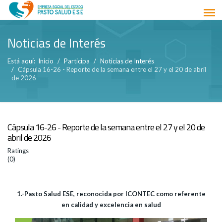
Noticias de Interés
Está aquí:
Inicio
Participa
Noticias de Interés
Cápsula 16-26 - Reporte de la semana entre el 27 y el 20 de abril
de 2026
Cápsula 16-26 - Reporte de la semana entre el 27 y el 20 de
abril de 2026
Ratings
(0)
1.-Pasto Salud ESE, reconocida por ICONTEC como referente
en calidad y excelencia en salud