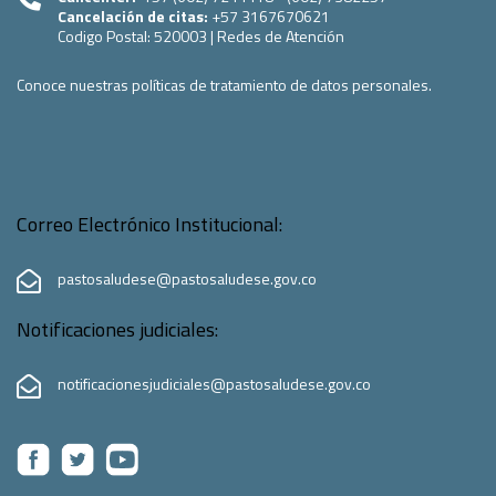
Cancelación de citas:
+57 3167670621
Codigo Postal:
520003
|
Redes de Atención
Conoce nuestras políticas de tratamiento de datos personales.
Correo Electrónico Institucional:
pastosaludese@pastosaludese.gov.co
Notificaciones judiciales:
notificacionesjudiciales@pastosaludese.gov.co