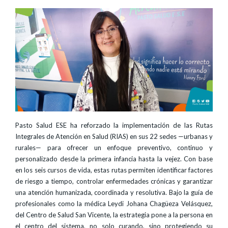
Pasto Salud ESE ha reforzado la implementación de las Rutas
Integrales de Atención en Salud (RIAS) en sus 22 sedes —urbanas y
rurales— para ofrecer un enfoque preventivo, continuo y
personalizado desde la primera infancia hasta la vejez. Con base
en los seis cursos de vida, estas rutas permiten identificar factores
de riesgo a tiempo, controlar enfermedades crónicas y garantizar
una atención humanizada, coordinada y resolutiva. Bajo la guía de
profesionales como la médica Leydi Johana Chagüeza Velásquez,
del Centro de Salud San Vicente, la estrategia pone a la persona en
el centro del sistema, no solo curando, sino protegiendo su