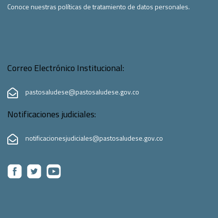
Conoce nuestras políticas de tratamiento de datos personales.
Correo Electrónico Institucional:
pastosaludese@pastosaludese.gov.co
Notificaciones judiciales:
notificacionesjudiciales@pastosaludese.gov.co