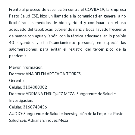
Frente al proceso de vacunación contra el COVID-19, la Empresa
Pasto Salud ESE, hizo un llamado a la comunidad en general a no
flexibilizar las medidas de bioseguridad y continuar con el uso
adecuado del tapabocas, cubriendo nariz y boca, lavado frecuente
de manos con agua y jabón, con la técnica adecuada, en lo posible
40 segundos y el distanciamiento personal, en especial las
aglomeraciones, para evitar el registro del tercer pico de la
pandemia.
Mayor información.
Doctora: ANA BELEN ARTEAGA TORRES,
Gerente.
Celular. 3104088382
Doctora: ADRIANA ENRIQUEZ MEZA, Subgerente de Salud e
Investigación.
Celular. 3168743456
AUDIO-Subgerente de Salud e Investigaciòn de la Empresa Pasto
Salud ESE, Adriana Enriquez Meza