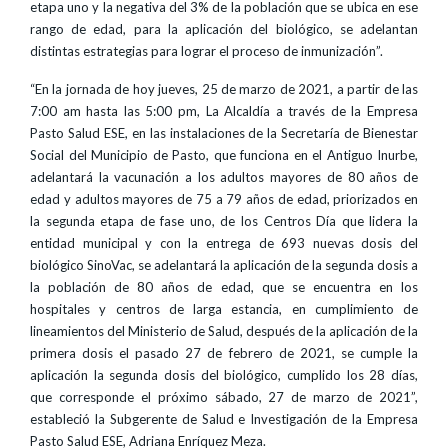
etapa uno y la negativa del 3% de la población que se ubica en ese
rango de edad, para la aplicación del biológico, se adelantan
distintas estrategias para lograr el proceso de inmunización”.
“En la jornada de hoy jueves, 25 de marzo de 2021, a partir de las
7:00 am hasta las 5:00 pm, La Alcaldía a través de la Empresa
Pasto Salud ESE, en las instalaciones de la Secretaría de Bienestar
Social del Municipio de Pasto, que funciona en el Antiguo Inurbe,
adelantará la vacunación a los adultos mayores de 80 años de
edad y adultos mayores de 75 a 79 años de edad, priorizados en
la segunda etapa de fase uno, de los Centros Día que lidera la
entidad municipal y con la entrega de 693 nuevas dosis del
biológico SinoVac, se adelantará la aplicación de la segunda dosis a
la población de 80 años de edad, que se encuentra en los
hospitales y centros de larga estancia, en cumplimiento de
lineamientos del Ministerio de Salud, después de la aplicación de la
primera dosis el pasado 27 de febrero de 2021, se cumple la
aplicación la segunda dosis del biológico, cumplido los 28 días,
que corresponde el próximo sábado, 27 de marzo de 2021”,
estableció la Subgerente de Salud e Investigación de la Empresa
Pasto Salud ESE, Adriana Enríquez Meza.