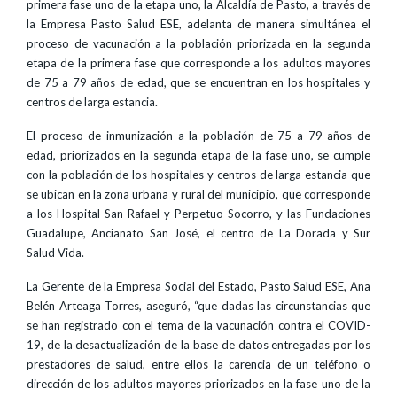
primera fase uno de la etapa uno, la Alcaldía de Pasto, a través de
la Empresa Pasto Salud ESE, adelanta de manera simultánea el
proceso de vacunación a la población priorizada en la segunda
etapa de la primera fase que corresponde a los adultos mayores
de 75 a 79 años de edad, que se encuentran en los hospitales y
centros de larga estancia.
El proceso de inmunización a la población de 75 a 79 años de
edad, priorizados en la segunda etapa de la fase uno, se cumple
con la población de los hospitales y centros de larga estancia que
se ubican en la zona urbana y rural del municipio, que corresponde
a los Hospital San Rafael y Perpetuo Socorro, y las Fundaciones
Guadalupe, Ancianato San José, el centro de La Dorada y Sur
Salud Vida.
La Gerente de la Empresa Social del Estado, Pasto Salud ESE, Ana
Belén Arteaga Torres, aseguró, “que dadas las circunstancias que
se han registrado con el tema de la vacunación contra el COVID-
19, de la desactualización de la base de datos entregadas por los
prestadores de salud, entre ellos la carencia de un teléfono o
dirección de los adultos mayores priorizados en la fase uno de la