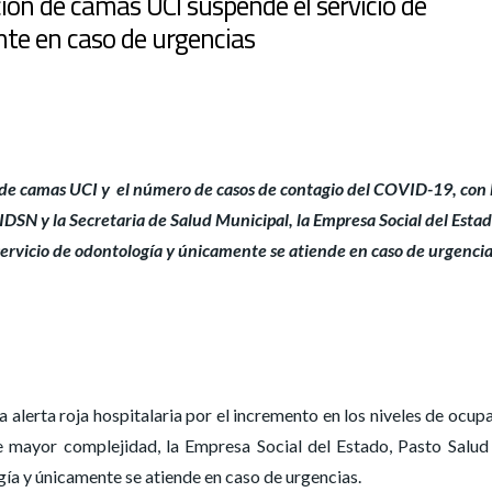
ción de camas UCI suspende el servicio de
nte en caso de urgencias
 de camas UCI y el número de casos de contagio del COVID-19, con
l IDSN y la Secretaria de Salud Municipal, la Empresa Social del Estad
ervicio de odontología y únicamente se atiende en caso de urgenci
 alerta roja hospitalaria por el incremento en los niveles de ocup
e mayor complejidad, la Empresa Social del Estado, Pasto Salud
ía y únicamente se atiende en caso de urgencias.