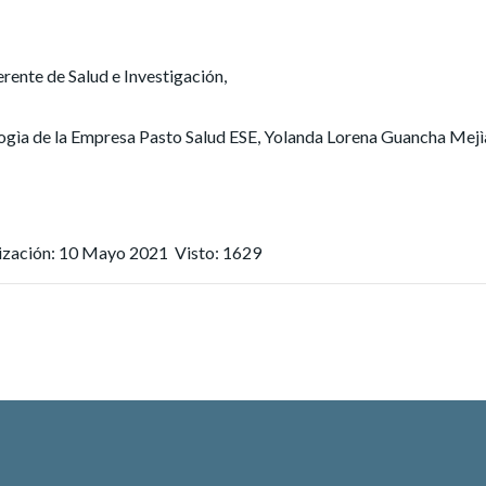
te de Salud e Investigación,
ogìa de la Empresa Pasto Salud ESE, Yolanda Lorena Guancha Mejì
lización: 10 Mayo 2021
Visto: 1629