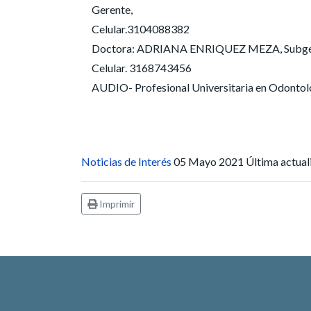
Gerente,
Celular.3104088382
Doctora: ADRIANA ENRIQUEZ MEZA, Subgeren
Celular. 3168743456
AUDIO- Profesional Universitaria en Odontol
Noticias de Interés
05 Mayo 2021
Última actua
Imprimir