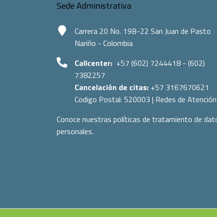
Sede Administrativa
Carrera 20 No. 19B-22 San Juan de Pasto
Nariño - Colombia
Callcenter:
+57 (602) 7244418 - (602)
7382257
Cancelación de citas:
+57 3167670621
Codigo Postal:
520003
|
Redes de Atención
Conoce nuestras políticas de tratamiento de dat
personales.