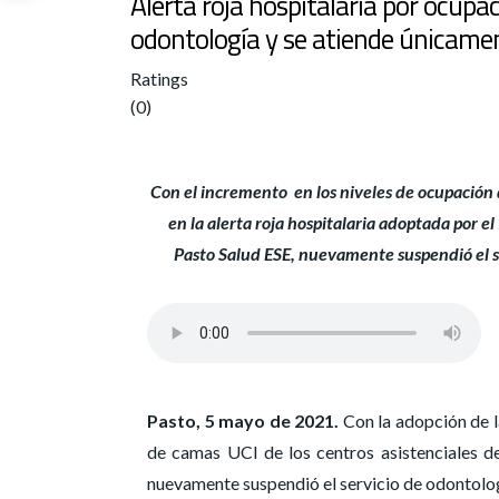
Alerta roja hospitalaria por ocupa
odontología y se atiende únicame
Ratings
(0)
Con el incremento en los niveles de ocupación
en la alerta roja hospitalaria adoptada por e
Pasto Salud ESE, nuevamente suspendió el s
Pasto, 5 mayo de 2021.
Con la adopción de la
de camas UCI de los centros asistenciales d
nuevamente suspendió el servicio de odontolog