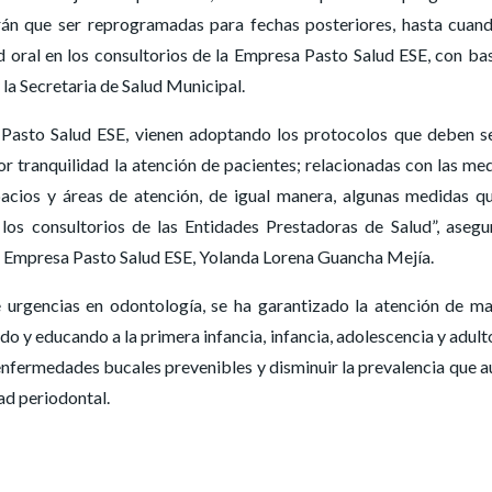
drán que ser reprogramadas para fechas posteriores, hasta cuan
ud oral en los consultorios de la Empresa Pasto Salud ESE, con ba
 la Secretaria de Salud Municipal.
 Pasto Salud ESE, vienen adoptando los protocolos que deben s
or tranquilidad la atención de pacientes; relacionadas con las me
pacios y áreas de atención, de igual manera, algunas medidas q
 los consultorios de las Entidades Prestadoras de Salud”, asegu
la Empresa Pasto Salud ESE, Yolanda Lorena Guancha Mejía.
e urgencias en odontología, se ha garantizado la atención de m
do y educando a la primera infancia, infancia, adolescencia y adult
enfermedades bucales prevenibles y disminuir la prevalencia que a
ad periodontal.