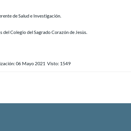
te de Salud e Investigación.
 del Colegio del Sagrado Corazón de Jesùs.
lización: 06 Mayo 2021
Visto: 1549