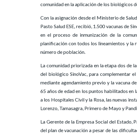
comunidad en la aplicación de los biológicos 
Con la asignación desde el Ministerio de Salud
Pasto Salud ESE, recibió, 1.500 vacunas de Si
en el proceso de inmunización de la comuni
planificación con todos los lineamientos y la 
número de población.
La comunidad priorizada en la etapa dos de la 
del biológico SinoVac, para complementar el
mediante agendamiento previo y la vacuna de 
65 años de edad en los puntos habilitados en 
a los Hospitales Civil y la Rosa, las nuevas in
Lorenzo, Tamasagra, Primero de Mayo y Pandiac
La Gerente de la Empresa Social del Estado, P
del plan de vacunación a pesar de las dificul