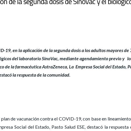
ón de la segunda dosis de SinoVac y el biológic
-19, en la aplicación de la segunda dosis a los adultos mayores de 
ológicos del laboratorio SinoVac, mediante agendamiento previo y lo
ico de la farmacéutica AstraZeneca, La Empresa Social del Estado, P
estacó la respuesta de la comunidad.
l plan de vacunación contra el COVID-19, con base en lineamiento
mpresa Social del Estado, Pasto Salud ESE, destacó la respuesta 