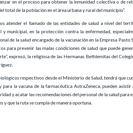
vanzar en el proceso para obtener la inmunidad colectiva o de re
 total de la población en el área urbana y rural del municipio”.
 atender el llamado de las entidades de salud a nivel del terri
l y municipal, en la protección contra la enfermedad, especial
sonal de la salud encargado de la vacunación en la Empresa Pasto 
icos para prevenir las malas condiciones de salud que puede gener
te”, expresó, la religiosa de las Hermanas Bethlemitas del Colegi
ríguez.
biológicos respectivos desde el Ministerio de Salud, tendrá que cu
 para la vacuna de la farmacéutica AstraZeneca, pueden asistir 
idad y acatar las recomendaciones del personal de la salud para e
s y que la ruta se cumpla de manera oportuna.