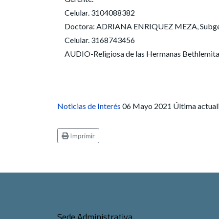
Celular. 3104088382
Doctora: ADRIANA ENRIQUEZ MEZA, Subgeren
Celular. 3168743456
AUDIO-Religiosa de las Hermanas Bethlemitas
Noticias de Interés
06 Mayo 2021
Última actua
Imprimir
Sede Administrativa