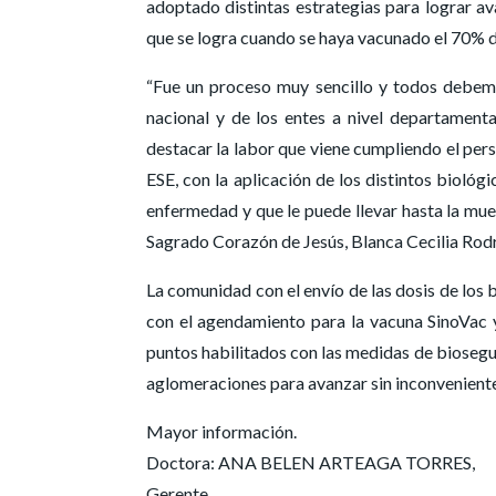
adoptado distintas estrategias para lograr a
que se logra cuando se haya vacunado el 70% del
“Fue un proceso muy sencillo y todos debemos
nacional y de los entes a nivel departamenta
destacar la labor que viene cumpliendo el per
ESE, con la aplicación de los distintos biológ
enfermedad y que le puede llevar hasta la muer
Sagrado Corazón de Jesús, Blanca Cecilia Rod
La comunidad con el envío de las dosis de los 
con el agendamiento para la vacuna SinoVac y
puntos habilitados con las medidas de biosegur
aglomeraciones para avanzar sin inconveniente
Mayor información.
Doctora: ANA BELEN ARTEAGA TORRES,
Gerente.