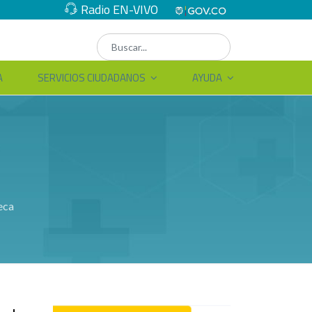
Radio EN-VIVO
A
SERVICIOS CIUDADANOS
AYUDA
eca