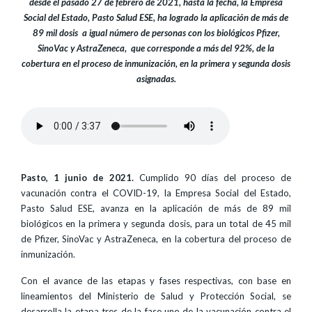
desde el pasado 27 de febrero de 2021, hasta la fecha, la Empresa
Social del Estado, Pasto Salud ESE, ha logrado la aplicación de más de
89 mil dosis a igual número de personas con los biológicos Pfizer,
SinoVac y AstraZeneca, que corresponde a más del 92%, de la
cobertura en el proceso de inmunización, en la primera y segunda dosis
asignadas.
Pasto, 1 junio de 2021.
Cumplido 90 días del proceso de
vacunación contra el COVID-19, la Empresa Social del Estado,
Pasto Salud ESE, avanza en la aplicación de más de 89 mil
biológicos en la primera y segunda dosis, para un total de 45 mil
de Pfizer, SinoVac y AstraZeneca, en la cobertura del proceso de
inmunización.
Con el avance de las etapas y fases respectivas, con base en
lineamientos del Ministerio de Salud y Protección Social, se
desarrolla la etapa tres de la fase uno de la vacunación contra el