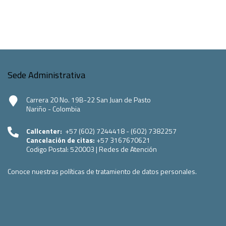
Sede Administrativa
Carrera 20 No. 19B-22 San Juan de Pasto
Nariño - Colombia
Callcenter:
+57 (602) 7244418 - (602) 7382257
Cancelación de citas:
+57 3167670621
Codigo Postal:
520003
|
Redes de Atención
Conoce nuestras políticas de tratamiento de datos personales.