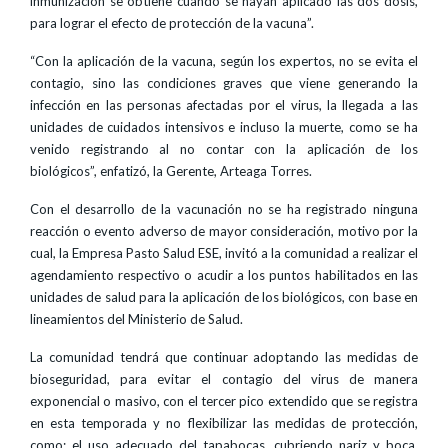
inmunización se obtiene cuando se hayan aplicado las dos dosis,
para lograr el efecto de protección de la vacuna”.
“Con la aplicación de la vacuna, según los expertos, no se evita el
contagio, sino las condiciones graves que viene generando la
infección en las personas afectadas por el virus, la llegada a las
unidades de cuidados intensivos e incluso la muerte, como se ha
venido registrando al no contar con la aplicación de los
biológicos”, enfatizó, la Gerente, Arteaga Torres.
Con el desarrollo de la vacunación no se ha registrado ninguna
reacción o evento adverso de mayor consideración, motivo por la
cual, la Empresa Pasto Salud ESE, invitó a la comunidad a realizar el
agendamiento respectivo o acudir a los puntos habilitados en las
unidades de salud para la aplicación de los biológicos, con base en
lineamientos del Ministerio de Salud.
La comunidad tendrá que continuar adoptando las medidas de
bioseguridad, para evitar el contagio del virus de manera
exponencial o masivo, con el tercer pico extendido que se registra
en esta temporada y no flexibilizar las medidas de protección,
como: el uso adecuado del tapabocas, cubriendo nariz y boca,