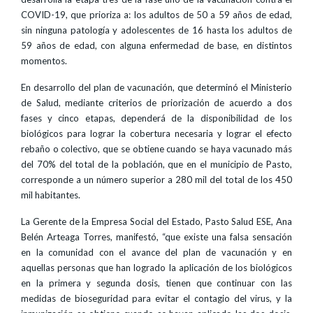
COVID-19, que prioriza a: los adultos de 50 a 59 años de edad,
sin ninguna patología y adolescentes de 16 hasta los adultos de
59 años de edad, con alguna enfermedad de base, en distintos
momentos.
En desarrollo del plan de vacunación, que determinó el Ministerio
de Salud, mediante criterios de priorización de acuerdo a dos
fases y cinco etapas, dependerá de la disponibilidad de los
biológicos para lograr la cobertura necesaria y lograr el efecto
rebaño o colectivo, que se obtiene cuando se haya vacunado más
del 70% del total de la población, que en el municipio de Pasto,
corresponde a un número superior a 280 mil del total de los 450
mil habitantes.
La Gerente de la Empresa Social del Estado, Pasto Salud ESE, Ana
Belén Arteaga Torres, manifestó, “que existe una falsa sensación
en la comunidad con el avance del plan de vacunación y en
aquellas personas que han logrado la aplicación de los biológicos
en la primera y segunda dosis, tienen que continuar con las
medidas de bioseguridad para evitar el contagio del virus, y la