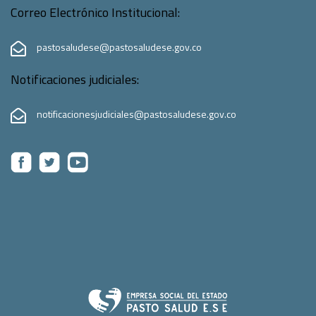
Correo Electrónico Institucional:
pastosaludese@pastosaludese.gov.co
Notificaciones judiciales:
notificacionesjudiciales@pastosaludese.gov.co