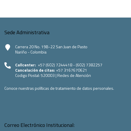
Sede Administrativa
Carrera 20 No. 19B-22 San Juan de Pasto
Nariño - Colombia
Callcenter:
+57 (602) 7244418 - (602) 7382257
Cancelación de citas:
+57 3167670621
Codigo Postal:
520003
|
Redes de Atención
Conoce nuestras políticas de tratamiento de datos personales.
Correo Electrónico Institucional: