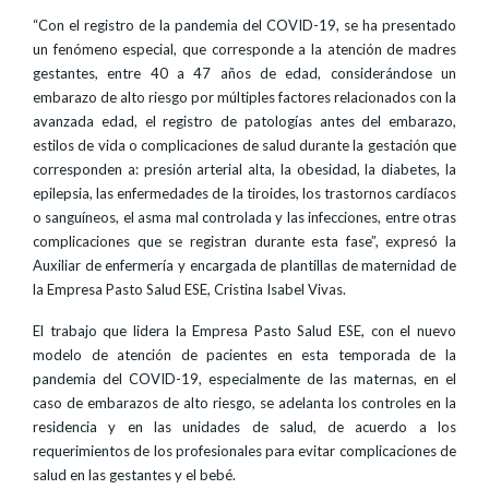
“Con el registro de la pandemia del COVID-19, se ha presentado
un fenómeno especial, que corresponde a la atención de madres
gestantes, entre 40 a 47 años de edad, considerándose un
embarazo de alto riesgo por múltiples factores relacionados con la
avanzada edad, el registro de patologías antes del embarazo,
estilos de vida o complicaciones de salud durante la gestación que
corresponden a: presión arterial alta, la obesidad, la diabetes, la
epilepsia, las enfermedades de la tiroides, los trastornos cardíacos
o sanguíneos, el asma mal controlada y las infecciones, entre otras
complicaciones que se registran durante esta fase”, expresó la
Auxiliar de enfermería y encargada de plantillas de maternidad de
la Empresa Pasto Salud ESE, Cristina Isabel Vivas.
El trabajo que lidera la Empresa Pasto Salud ESE, con el nuevo
modelo de atención de pacientes en esta temporada de la
pandemia del COVID-19, especialmente de las maternas, en el
caso de embarazos de alto riesgo, se adelanta los controles en la
residencia y en las unidades de salud, de acuerdo a los
requerimientos de los profesionales para evitar complicaciones de
salud en las gestantes y el bebé.