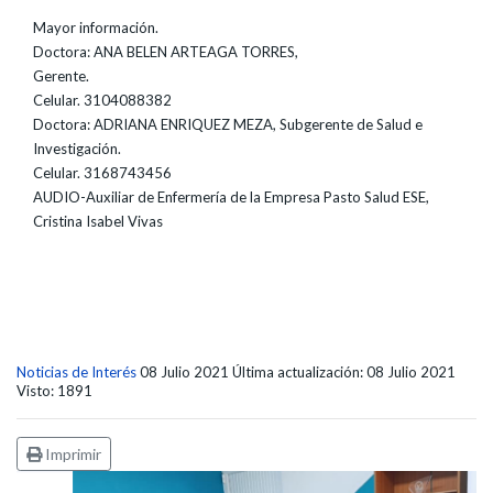
Mayor información.
Doctora: ANA BELEN ARTEAGA TORRES,
Gerente.
Celular. 3104088382
Doctora: ADRIANA ENRIQUEZ MEZA, Subgerente de Salud e
Investigación.
Celular. 3168743456
AUDIO-Auxiliar de Enfermería de la Empresa Pasto Salud ESE,
Cristina Isabel Vivas
Noticias de Interés
08 Julio 2021
Última actualización: 08 Julio 2021
Visto: 1891
Imprimir