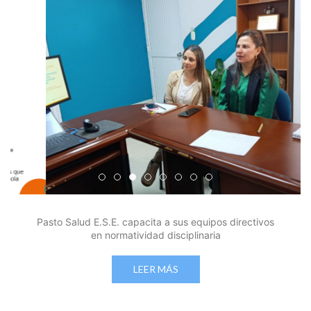
Edicto Emplazatorio a los Afiliados en el Régimen 
Pasto Salud ESE lidera gestión institucional en 
Pasto Salud E.S.E. capacita a sus equipos di
Último día para inscripciones en modal
Viceministro garantiza sostenibilid
Mil pesos que salvan vidas: Pas
Cápsula 18-26 - Reporte de 
Cápsula 17-26 - Reporte
Pasto Salud E.S.E. capacita a sus equipos directivos
en normatividad disciplinaria
LEER MÁS