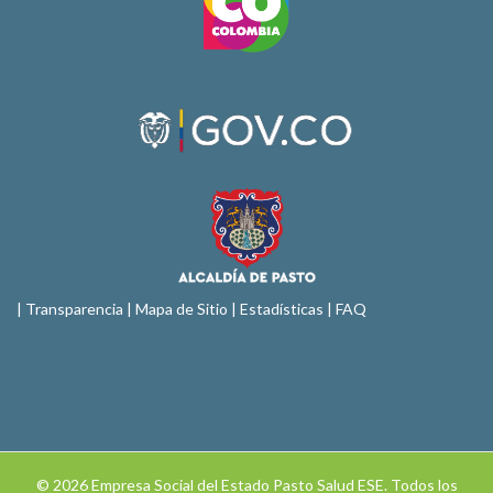
|
Transparencia
|
Mapa de Sitio
| Estadísticas |
FAQ
© 2026 Empresa Social del Estado Pasto Salud ESE. Todos los