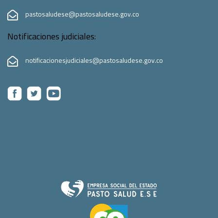
pastosaludese@pastosaludese.gov.co
Notificaciones judiciales:
notificacionesjudiciales@pastosaludese.gov.co