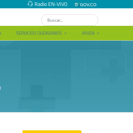
Radio EN-VIVO
A
SERVICIOS CIUDADANOS
AYUDA
d