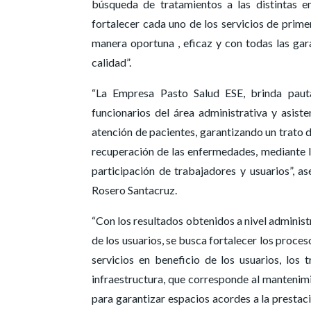
búsqueda de tratamientos a las distintas e
fortalecer cada uno de los servicios de prime
manera oportuna , eficaz y con todas las gara
calidad”.
“La Empresa Pasto Salud ESE, brinda pauta
funcionarios del área administrativa y asiste
atención de pacientes, garantizando un trato 
recuperación de las enfermedades, mediante la
participación de trabajadores y usuarios”,
Rosero Santacruz.
“Con los resultados obtenidos a nivel administ
de los usuarios, se busca fortalecer los proces
servicios en beneficio de los usuarios, los 
infraestructura, que corresponde al mantenim
para garantizar espacios acordes a la prestac