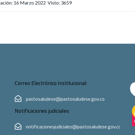
ización: 16 Marzo 2022
Visto: 3659
Correo Electrónico Institucional:
pastosaludese@pastosaludese.gov.co
Notificaciones judiciales:
notificacionesjudiciales@pastosaludese.gov.co