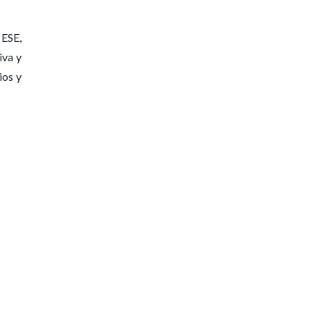
 ESE,
iva y
ios y