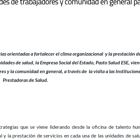
des de trabajadores y comunidad en general p
ias orientadas a fortalecer el clima organizacional y la prestación d
unidades de salud, la Empresa Social del Estado, Pasto Salud ESE, vie
s y la comunidad en general, a través de la visita a las Institucion
Prestadoras de Salud.
rategias que se viene liderando desde la oficina de talento h
l y la prestación de servicios en cada una de las unidades de salu