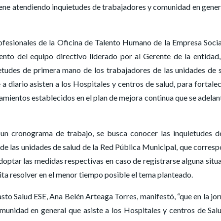
iene atendiendo inquietudes de trabajadores y comunidad en gener
rofesionales de la Oficina de Talento Humano de la Empresa Socia
nto del equipo directivo liderado por al Gerente de la entidad
etudes de primera mano de los trabajadores de las unidades de 
 a diario asisten a los Hospitales y centros de salud, para fortalec
neamientos establecidos en el plan de mejora continua que se adelan
 un cronograma de trabajo, se busca conocer las inquietudes d
 de las unidades de salud de la Red Pública Municipal, que corres
 adoptar las medidas respectivas en caso de registrarse alguna situ
ta resolver en el menor tiempo posible el tema planteado.
sto Salud ESE, Ana Belén Arteaga Torres, manifestó, “que en la jo
munidad en general que asiste a los Hospitales y centros de Sal