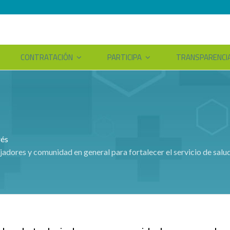
CONTRATACIÓN
PARTICIPA
TRANSPARENCI
rés
jadores y comunidad en general para fortalecer el servicio de salu