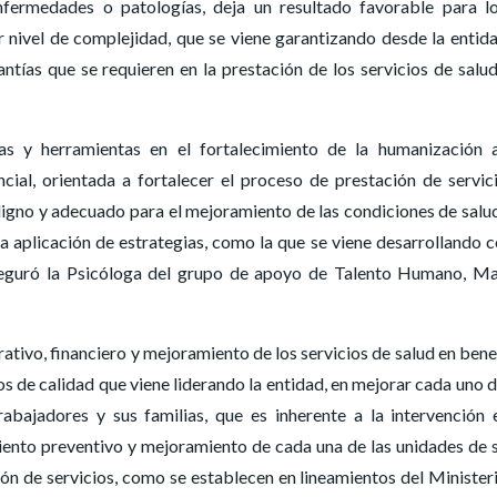
nfermedades o patologías, deja un resultado favorable para l
r nivel de complejidad, que se viene garantizando desde la entid
ntías que se requieren en la prestación de los servicios de salu
s y herramientas en el fortalecimiento de la humanización 
ncial, orientada a fortalecer el proceso de prestación de servic
digno y adecuado para el mejoramiento de las condiciones de salud
 aplicación de estrategias, como la que se viene desarrollando c
 aseguró la Psicóloga del grupo de apoyo de Talento Humano, M
rativo, financiero y mejoramiento de los servicios de salud en bene
os de calidad que viene liderando la entidad, en mejorar cada uno d
trabajadores y sus familias, que es inherente a la intervención 
iento preventivo y mejoramiento de cada una de las unidades de 
ión de servicios, como se establecen en lineamientos del Minister