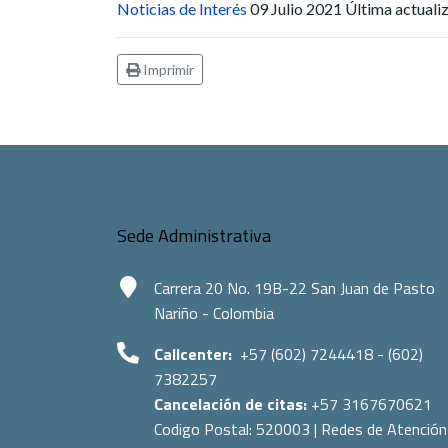
Noticias de Interés
09 Julio 2021
Última actual
Imprimir
Sede Administrativa
Carrera 20 No. 19B-22 San Juan de Pasto
Nariño - Colombia
Callcenter:
+57 (602) 7244418 - (602)
7382257
Cancelación de citas:
+57 3167670621
Codigo Postal:
520003
|
Redes de Atención