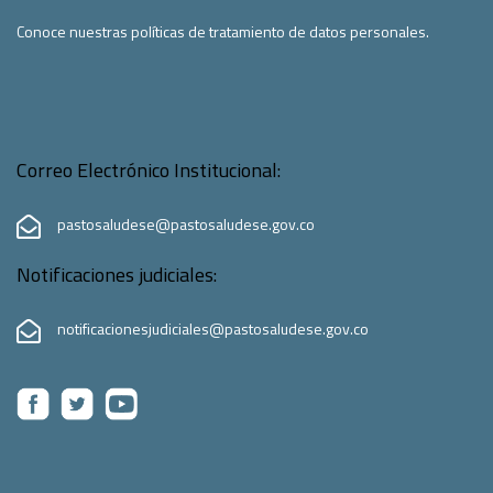
Conoce nuestras políticas de tratamiento de datos personales.
Correo Electrónico Institucional:
pastosaludese@pastosaludese.gov.co
Notificaciones judiciales:
notificacionesjudiciales@pastosaludese.gov.co