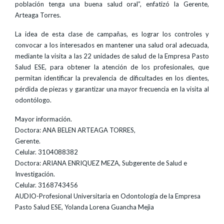
población tenga una buena salud oral”, enfatizó la Gerente,
Arteaga Torres.
La idea de esta clase de campañas, es lograr los controles y
convocar a los interesados en mantener una salud oral adecuada,
mediante la visita a las 22 unidades de salud de la Empresa Pasto
Salud ESE, para obtener la atención de los profesionales, que
permitan identificar la prevalencia de dificultades en los dientes,
pérdida de piezas y garantizar una mayor frecuencia en la visita al
odontólogo.
Mayor información.
Doctora: ANA BELEN ARTEAGA TORRES,
Gerente.
Celular. 3104088382
Doctora: ARIANA ENRIQUEZ MEZA, Subgerente de Salud e
Investigación.
Celular. 3168743456
AUDIO-Profesional Universitaria en Odontología de la Empresa
Pasto Salud ESE, Yolanda Lorena Guancha Mejìa