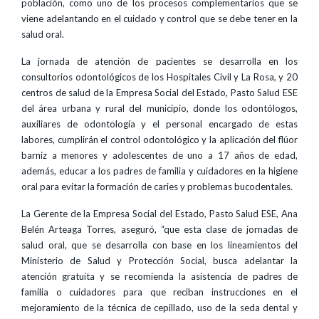
población, como uno de los procesos complementarios que se
viene adelantando en el cuidado y control que se debe tener en la
salud oral.
La jornada de atención de pacientes se desarrolla en los
consultorios odontológicos de los Hospitales Civil y La Rosa, y 20
centros de salud de la Empresa Social del Estado, Pasto Salud ESE
del área urbana y rural del municipio, donde los odontólogos,
auxiliares de odontología y el personal encargado de estas
labores, cumplirán el control odontológico y la aplicación del flúor
barniz a menores y adolescentes de uno a 17 años de edad,
además, educar a los padres de familia y cuidadores en la higiene
oral para evitar la formación de caries y problemas bucodentales.
La Gerente de la Empresa Social del Estado, Pasto Salud ESE, Ana
Belén Arteaga Torres, aseguró, “que esta clase de jornadas de
salud oral, que se desarrolla con base en los lineamientos del
Ministerio de Salud y Protección Social, busca adelantar la
atención gratuita y se recomienda la asistencia de padres de
familia o cuidadores para que reciban instrucciones en el
mejoramiento de la técnica de cepillado, uso de la seda dental y