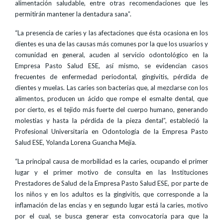
alimentación saludable, entre otras recomendaciones que les
permitirán mantener la dentadura sana”.
“La presencia de caries y las afectaciones que ésta ocasiona en los
dientes es una de las causas más comunes por la que los usuarios y
comunidad en general, acuden al servicio odontológico en la
Empresa Pasto Salud ESE, así mismo, se evidencian casos
frecuentes de enfermedad periodontal, gingivitis, pérdida de
dientes y muelas. Las caries son bacterias que, al mezclarse con los
alimentos, producen un ácido que rompe el esmalte dental, que
por cierto, es el tejido más fuerte del cuerpo humano, generando
molestias y hasta la pérdida de la pieza dental”, estableció la
Profesional Universitaria en Odontología de la Empresa Pasto
Salud ESE, Yolanda Lorena Guancha Mejía.
“La principal causa de morbilidad es la caries, ocupando el primer
lugar y el primer motivo de consulta en las Instituciones
Prestadores de Salud de la Empresa Pasto Salud ESE, por parte de
los niños y en los adultos es la gingivitis, que corresponde a la
inflamación de las encías y en segundo lugar está la caries, motivo
por el cual, se busca generar esta convocatoria para que la