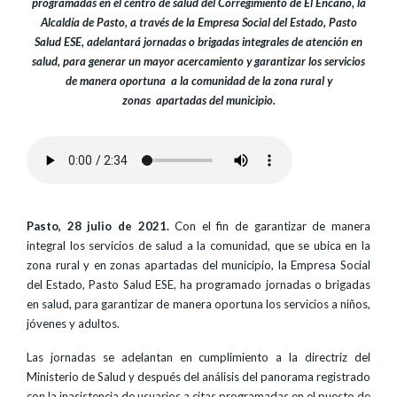
programadas en el centro de salud del Corregimiento de El Encano, la
Alcaldía de Pasto, a través de la Empresa Social del Estado, Pasto
Salud ESE, adelantará jornadas o brigadas integrales de atención en
salud, para generar un mayor acercamiento y garantizar los servicios
de manera oportuna a la comunidad de la zona rural y
zonas apartadas del municipio.
Pasto, 28 julio de 2021.
Con el fin de garantizar de manera
integral los servicios de salud a la comunidad, que se ubica en la
zona rural y en zonas apartadas del municipio, la Empresa Social
del Estado, Pasto Salud ESE, ha programado jornadas o brigadas
en salud, para garantizar de manera oportuna los servicios a niños,
jóvenes y adultos.
Las jornadas se adelantan en cumplimiento a la directriz del
Ministerio de Salud y después del análisis del panorama registrado
con la inasistencia de usuarios a citas programadas en el puesto de