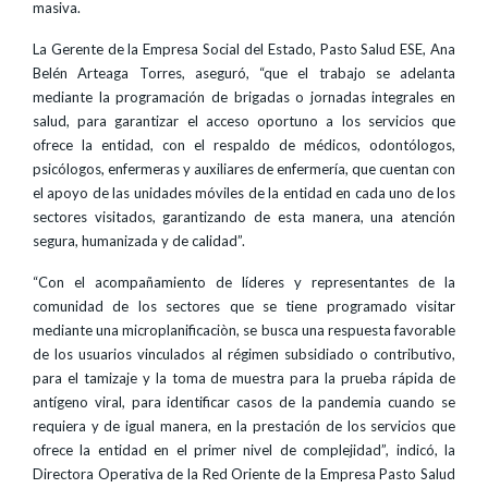
masiva.
La Gerente de la Empresa Social del Estado, Pasto Salud ESE, Ana
Belén Arteaga Torres, aseguró, “que el trabajo se adelanta
mediante la programación de brigadas o jornadas integrales en
salud, para garantizar el acceso oportuno a los servicios que
ofrece la entidad, con el respaldo de médicos, odontólogos,
psicólogos, enfermeras y auxiliares de enfermería, que cuentan con
el apoyo de las unidades móviles de la entidad en cada uno de los
sectores visitados, garantizando de esta manera, una atención
segura, humanizada y de calidad”.
“Con el acompañamiento de líderes y representantes de la
comunidad de los sectores que se tiene programado visitar
mediante una microplanificaciòn, se busca una respuesta favorable
de los usuarios vinculados al régimen subsidiado o contributivo,
para el tamizaje y la toma de muestra para la prueba rápida de
antígeno viral, para identificar casos de la pandemia cuando se
requiera y de igual manera, en la prestación de los servicios que
ofrece la entidad en el primer nivel de complejidad”, indicó, la
Directora Operativa de la Red Oriente de la Empresa Pasto Salud