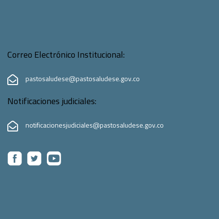
Correo Electrónico Institucional:
pastosaludese@pastosaludese.gov.co
Notificaciones judiciales:
notificacionesjudiciales@pastosaludese.gov.co