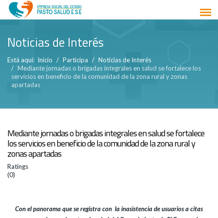
Noticias de Interés
Está aquí:
Inicio
Participa
Noticias de Interés
Mediante jornadas o brigadas integrales en salud se fortalece los
servicios en beneficio de la comunidad de la zona rural y zonas
apartadas
Mediante jornadas o brigadas integrales en salud se fortalece
los servicios en beneficio de la comunidad de la zona rural y
zonas apartadas
Ratings
(0)
Con el panorama que se registra con la inasistencia de usuarios a citas