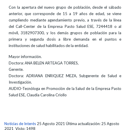
Con la apertura del nuevo grupo de población, desde el sábado
anterior, que corresponde de 15 a 19 años de edad, se viene
cumpliendo mediante agendamiento previo, a través de la línea
del Call-Center de la Empresa Pasto Salud ESE, 7244418 o al
móvil, 3182907300, y los demás grupos de población para la
primera y segunda dosis a libre demanda en el puntos e
instituciones de salud habilitados de la entidad.
Mayor información.
Doctora: ANA BELEN ARTEAGA TORRES,
Gerente.
Doctora: ADRIANA ENRIQUEZ MEZA, Subgerente de Salud e
Investigación.
AUDIO-Tecnòloga en Promociòn de la Salud de la Empresa Pasto
Salud ESE, Claudia Carolina Criollo
Noticias de Interés
25 Agosto 2021
Última actualización: 25 Agosto
2021
Visto: 1498