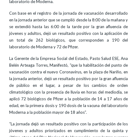
laboratorio de Moderna.
Con base en el registro de la jornada de vacunación desarrollado
en la jornada anterior que se cumplió desde la 8:00 de la mañana y
se extendió hasta las 6:00 de la tarde por la gran afluencia de
jóvenes y adultos, dejó un resultado positivo con la aplicación de
un total de 262 biológicos, que corresponden a 190 del
laboratorio de Moderna y 72 de Pfizer.
La Gerente de la Empresa Social del Estado, Pasto Salud ESE, Ana
Belén Arteaga Torres, Manifestó, “que la habilitación del punto de
vacunación contra el nuevo Coronavirus, en la plaza de Nariño, en
la jornada anterior, dejó un resultado positivo por la gran afluencia
de público en el lugar, a pesar de los cambios de orden
climatológico con la presencia de lluvia en horas del mediodía, se
aplicó 72 biológicos de Pfizer a la población de 14 a 17 años de
edad, en la primera dosis y 190 dosis de la vacuna del laboratorio
Moderna a la población mayor de 18 años”.
“La jornada dejó un resultado positivo con la participación de los
jóvenes y adultos priorizados en cumplimiento de la quinta y