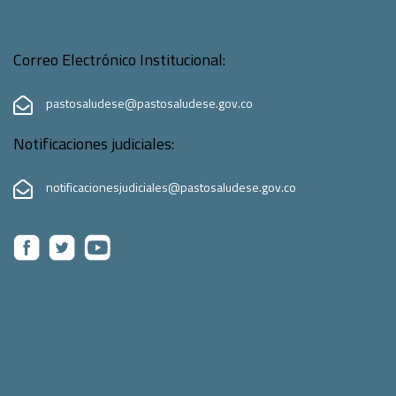
Correo Electrónico Institucional:
pastosaludese@pastosaludese.gov.co
Notificaciones judiciales:
notificacionesjudiciales@pastosaludese.gov.co