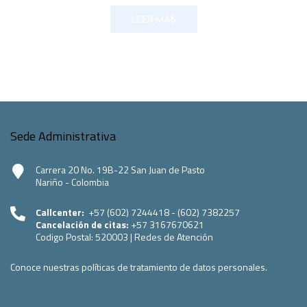
LEER MÁS
Sede Administrativa
Carrera 20 No. 19B-22 San Juan de Pasto
Nariño - Colombia
Callcenter:
+57 (602) 7244418 - (602) 7382257
Cancelación de citas:
+57 3167670621
Codigo Postal:
520003
|
Redes de Atención
Conoce nuestras políticas de tratamiento de datos personales.