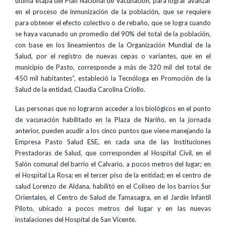
última etapa del Plan Nacional de Vacunación, para lograr avanzar
en el proceso de inmunización de la población, que se requiere
para obtener el efecto colectivo o de rebaño, que se logra cuando
se haya vacunado un promedio del 90% del total de la población,
con base en los lineamientos de la Organización Mundial de la
Salud, por el registro de nuevas cepas o variantes, que en el
municipio de Pasto, corresponde a más de 320 mil del total de
450 mil habitantes”, estableció la Tecnóloga en Promoción de la
Salud de la entidad, Claudia Carolina Criollo.
Las personas que no lograron acceder a los biológicos en el punto
de vacunación habilitado en la Plaza de Nariño, en la jornada
anterior, pueden acudir a los cinco puntos que viene manejando la
Empresa Pasto Salud ESE, en cada una de las Instituciones
Prestadoras de Salud, que corresponden al Hospital Civil, en el
Salón comunal del barrio el Calvario, a pocos metros del lugar; en
el Hospital La Rosa; en el tercer piso de la entidad; en el centro de
salud Lorenzo de Aldana, habilitó en el Coliseo de los barrios Sur
Orientales, el Centro de Salud de Tamasagra, en el Jardín Infantil
Piloto, ubicado a pocos metros del lugar y en las nuevas
instalaciones del Hospital de San Vicente.