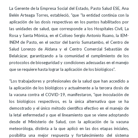
La Gerente de la Empresa Social del Estado, Pasto Salud ESE, Ana
Belén Arteaga Torres, estableció, “que “la entidad continúa con la
aplicación de las dosis respectivas en los puntos habilitados por
las unidades de salud, que corresponde a los Hospitales Civil, La
Rosa y Santa Mónica, en el Coliseo Sergio Antonio Ruano, la IEM-
INEM de Pasto, en el sector del barrio Sumatambo, el Centro de
Salud Lorenzo de Aldana y el Centro Comercial Sebastián de
Belalcàzar, garantizando a la comunidad el cumplimiento de los
protocolos de bioseguridad y condiciones adecuadas en el manejo
que se requiere hasta lograr la aplicación de los biológicos”.
“Los trabajadores y profesionales de la salud que han accedido a
la aplicación de los biológicos y actualmente a la tercera dosis de
la vacuna contra el COVID-19, manifestaron, “que inoculación de
los biológicos respectivos, es la única alternativa que se ha
demostrado y el único método científico efectivo en el manejo de
la letal enfermedad y que el lineamiento que se viene adoptando
desde el Ministerio de Salud, con la aplicación de la vacuna
meteoróloga, distinta a la que aplicó en las dos etapas iniciales,
posibilita una mejor respuesta y fortalecimiento del sistema