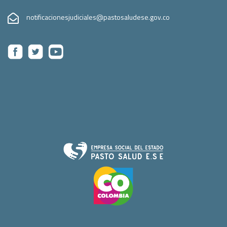
notificacionesjudiciales@pastosaludese.gov.co