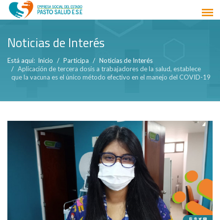
Noticias de Interés
Está aquí:
Inicio
Participa
Noticias de Interés
Aplicación de tercera dosis a trabajadores de la salud, establece
que la vacuna es el único método efectivo en el manejo del COVID-19