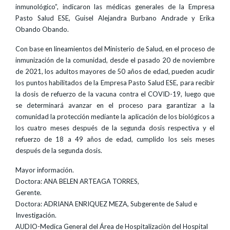
inmunológico”, indicaron las médicas generales de la Empresa
Pasto Salud ESE, Guisel Alejandra Burbano Andrade y Erika
Obando Obando.
Con base en lineamientos del Ministerio de Salud, en el proceso de
inmunización de la comunidad, desde el pasado 20 de noviembre
de 2021, los adultos mayores de 50 años de edad, pueden acudir
los puntos habilitados de la Empresa Pasto Salud ESE, para recibir
la dosis de refuerzo de la vacuna contra el COVID-19, luego que
se determinará avanzar en el proceso para garantizar a la
comunidad la protección mediante la aplicación de los biológicos a
los cuatro meses después de la segunda dosis respectiva y el
refuerzo de 18 a 49 años de edad, cumplido los seis meses
después de la segunda dosis.
Mayor información.
Doctora: ANA BELEN ARTEAGA TORRES,
Gerente.
Doctora: ADRIANA ENRIQUEZ MEZA, Subgerente de Salud e
Investigación.
AUDIO-Medica General del Área de Hospitalizaciòn del Hospital