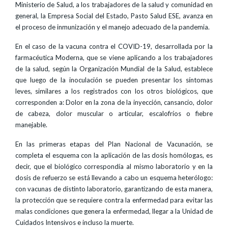
Ministerio de Salud, a los trabajadores de la salud y comunidad en
general, la Empresa Social del Estado, Pasto Salud ESE, avanza en
el proceso de inmunización y el manejo adecuado de la pandemia.
En el caso de la vacuna contra el COVID-19, desarrollada por la
farmacéutica Moderna, que se viene aplicando a los trabajadores
de la salud, según la Organización Mundial de la Salud, establece
que luego de la inoculación se pueden presentar los síntomas
leves, similares a los registrados con los otros biológicos, que
corresponden a: Dolor en la zona de la inyección, cansancio, dolor
de cabeza, dolor muscular o articular, escalofríos o fiebre
manejable.
En las primeras etapas del Plan Nacional de Vacunación, se
completa el esquema con la aplicación de las dosis homólogas, es
decir, que el biológico correspondía al mismo laboratorio y en la
dosis de refuerzo se está llevando a cabo un esquema heterólogo:
con vacunas de distinto laboratorio, garantizando de esta manera,
la protección que se requiere contra la enfermedad para evitar las
malas condiciones que genera la enfermedad, llegar a la Unidad de
Cuidados Intensivos e incluso la muerte.