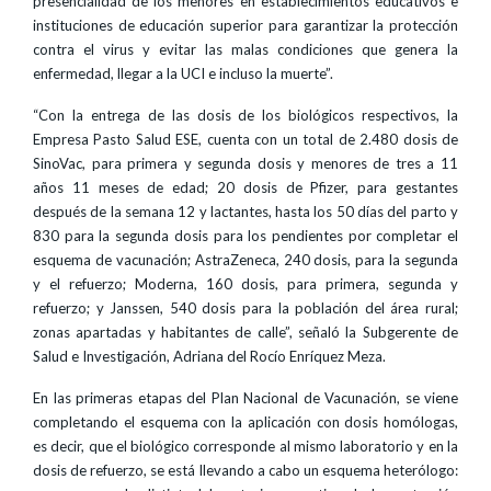
presencialidad de los menores en establecimientos educativos e
instituciones de educación superior para garantizar la protección
contra el virus y evitar las malas condiciones que genera la
enfermedad, llegar a la UCI e incluso la muerte”.
“Con la entrega de las dosis de los biológicos respectivos, la
Empresa Pasto Salud ESE, cuenta con un total de 2.480 dosis de
SinoVac, para primera y segunda dosis y menores de tres a 11
años 11 meses de edad; 20 dosis de Pfizer, para gestantes
después de la semana 12 y lactantes, hasta los 50 días del parto y
830 para la segunda dosis para los pendientes por completar el
esquema de vacunación; AstraZeneca, 240 dosis, para la segunda
y el refuerzo; Moderna, 160 dosis, para primera, segunda y
refuerzo; y Janssen, 540 dosis para la población del área rural;
zonas apartadas y habitantes de calle”, señaló la Subgerente de
Salud e Investigación, Adriana del Rocío Enríquez Meza.
En las primeras etapas del Plan Nacional de Vacunación, se viene
completando el esquema con la aplicación con dosis homólogas,
es decir, que el biológico corresponde al mismo laboratorio y en la
dosis de refuerzo, se está llevando a cabo un esquema heterólogo: