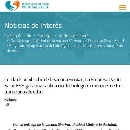
Noticias de Interés
Está aquí:
Inicio
Participa
Noticias de Interés
Con la disponibilidad de la vacuna SinoVac, La Empresa Pasto Salud
ESE, garantiza aplicación del biológico a menores de tres a once años
de edad
Con la disponibilidad de la vacuna SinoVac, La Empresa Pasto
Salud ESE, garantiza aplicación del biológico a menores de tres
a once años de edad
Ratings
(0)
Con la entrega de la vacuna SinoVac, desde el Ministerio de Salud,