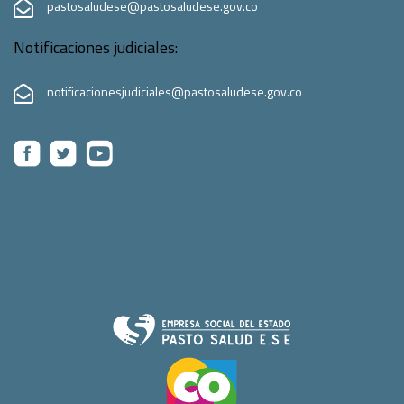
pastosaludese@pastosaludese.gov.co
Notificaciones judiciales:
notificacionesjudiciales@pastosaludese.gov.co