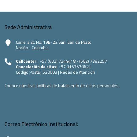
Sede Administrativa
Carrera 20 No. 19B-22 San Juan de Pasto
Nariño - Colombia
Callcenter:
+57 (602) 7244418 - (602) 7382257
Cancelación de citas:
+57 3167670621
Codigo Postal:
520003
|
Redes de Atención
Conoce nuestras políticas de tratamiento de datos personales.
Correo Electrónico Institucional: