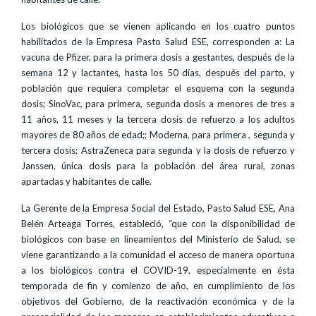
Los biológicos que se vienen aplicando en los cuatro puntos
habilitados de la Empresa Pasto Salud ESE, corresponden a: La
vacuna de Pfizer, para la primera dosis a gestantes, después de la
semana 12 y lactantes, hasta los 50 días, después del parto, y
población que requiera completar el esquema con la segunda
dosis; SinoVac, para primera, segunda dosis a menores de tres a
11 años, 11 meses y la tercera dosis de refuerzo a los adultos
mayores de 80 años de edad;; Moderna, para primera , segunda y
tercera dosis; AstraZeneca para segunda y la dosis de refuerzo y
Janssen, única dosis para la población del área rural, zonas
apartadas y habitantes de calle.
La Gerente de la Empresa Social del Estado, Pasto Salud ESE, Ana
Belén Arteaga Torres, estableció, “que con la disponibilidad de
biológicos con base en lineamientos del Ministerio de Salud, se
viene garantizando a la comunidad el acceso de manera oportuna
a los biológicos contra el COVID-19, especialmente en ésta
temporada de fin y comienzo de año, en cumplimiento de los
objetivos del Gobierno, de la reactivación económica y de la