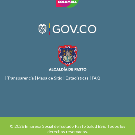
|
Transparencia
|
Mapa de Sitio
| Estadísticas |
FAQ
© 2026 Empresa Social del Estado Pasto Salud ESE. Todos los
derechos reservados.