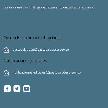
Conoce nuestras políticas de tratamiento de datos personales.
Correo Electrónico Institucional:
pastosaludese@pastosaludese.gov.co
Notificaciones judiciales:
notificacionesjudiciales@pastosaludese.gov.co