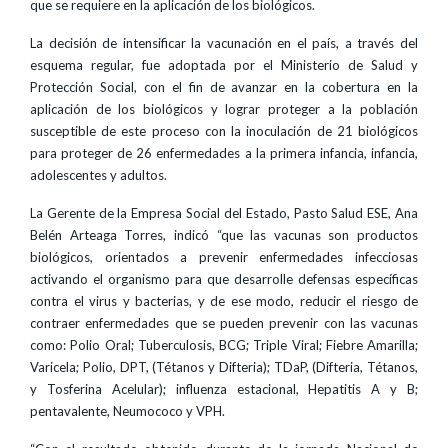
que se requiere en la aplicación de los biológicos.
La decisión de intensificar la vacunación en el país, a través del
esquema regular, fue adoptada por el Ministerio de Salud y
Protección Social, con el fin de avanzar en la cobertura en la
aplicación de los biológicos y lograr proteger a la población
susceptible de este proceso con la inoculación de 21 biológicos
para proteger de 26 enfermedades a la primera infancia, infancia,
adolescentes y adultos.
La Gerente de la Empresa Social del Estado, Pasto Salud ESE, Ana
Belén Arteaga Torres, indicó “que las vacunas son productos
biológicos, orientados a prevenir enfermedades infecciosas
activando el organismo para que desarrolle defensas específicas
contra el virus y bacterias, y de ese modo, reducir el riesgo de
contraer enfermedades que se pueden prevenir con las vacunas
como: Polio Oral; Tuberculosis, BCG; Triple Viral; Fiebre Amarilla;
Varicela; Polio, DPT, (Tétanos y Difteria); TDaP, (Difteria, Tétanos,
y Tosferina Acelular); influenza estacional, Hepatitis A y B;
pentavalente, Neumococo y VPH.