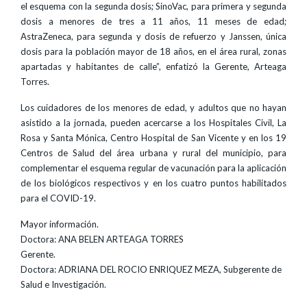
el esquema con la segunda dosis; SinoVac, para primera y segunda
dosis a menores de tres a 11 años, 11 meses de edad;
AstraZeneca, para segunda y dosis de refuerzo y Janssen, única
dosis para la población mayor de 18 años, en el área rural, zonas
apartadas y habitantes de calle”, enfatizó la Gerente, Arteaga
Torres.
Los cuidadores de los menores de edad, y adultos que no hayan
asistido a la jornada, pueden acercarse a los Hospitales Civil, La
Rosa y Santa Mónica, Centro Hospital de San Vicente y en los 19
Centros de Salud del área urbana y rural del municipio, para
complementar el esquema regular de vacunación para la aplicación
de los biológicos respectivos y en los cuatro puntos habilitados
para el COVID-19.
Mayor información.
Doctora: ANA BELEN ARTEAGA TORRES
Gerente.
Doctora: ADRIANA DEL ROCIO ENRIQUEZ MEZA, Subgerente de
Salud e Investigación.