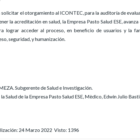
solicitar el otorgamiento al ICONTEC, para la auditoría de evalu
ner la acreditación en salud, la Empresa Pasto Salud ESE, avanza 
a lograr acceder al proceso, en beneficio de usuarios y la fam
eso, seguridad, y humanización.
. Subgerente de Salud e Investigación.
la Salud de la Empresa Pasto Salud ESE, Mèdico, Edwin Julio Bast
alización: 24 Marzo 2022
Visto: 1396