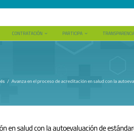
CONTRATACIÓN
PARTICIPA
TRANSPARENCI
rés
Avanza en el proceso de acreditación en salud con la autoev
ión en salud con la autoevaluación de estándar