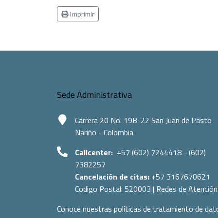
Imprimir
Sede Administrativa
Carrera 20 No. 19B-22 San Juan de Pasto
Nariño - Colombia
Callcenter:
+57 (602) 7244418 - (602)
7382257
Cancelación de citas:
+57 3167670621
Codigo Postal:
520003
|
Redes de Atención
Conoce nuestras políticas de tratamiento de dat