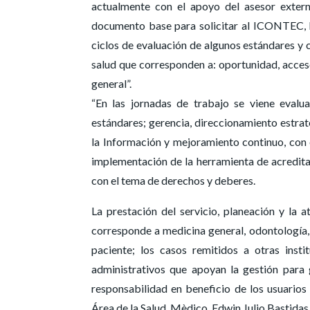
actualmente con el apoyo del asesor extern
documento base para solicitar al ICONTEC, la 
ciclos de evaluación de algunos estándares y c
salud que corresponden a: oportunidad, acces
general”.
“En las jornadas de trabajo se viene evalu
estándares; gerencia, direccionamiento estraté
la Información y mejoramiento continuo, con 
implementación de la herramienta de acreditaci
con el tema de derechos y deberes.
La prestación del servicio, planeación y la 
corresponde a medicina general, odontología, 
paciente; los casos remitidos a otras inst
administrativos que apoyan la gestión para 
responsabilidad en beneficio de los usuarios
Área de la Salud, Mèdico, Edwin Julio Bastidas