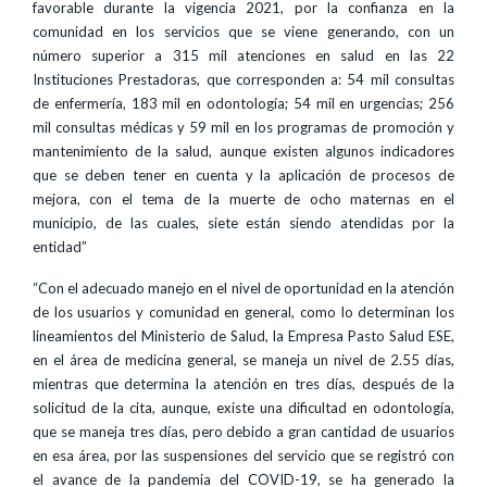
favorable durante la vigencia 2021, por la confianza en la
comunidad en los servicios que se viene generando, con un
número superior a 315 mil atenciones en salud en las 22
Instituciones Prestadoras, que corresponden a: 54 mil consultas
de enfermería, 183 mil en odontología; 54 mil en urgencias; 256
mil consultas médicas y 59 mil en los programas de promoción y
mantenimiento de la salud, aunque existen algunos indicadores
que se deben tener en cuenta y la aplicación de procesos de
mejora, con el tema de la muerte de ocho maternas en el
municipio, de las cuales, siete están siendo atendidas por la
entidad”
“Con el adecuado manejo en el nivel de oportunidad en la atención
de los usuarios y comunidad en general, como lo determinan los
lineamientos del Ministerio de Salud, la Empresa Pasto Salud ESE,
en el área de medicina general, se maneja un nivel de 2.55 días,
mientras que determina la atención en tres días, después de la
solicitud de la cita, aunque, existe una dificultad en odontología,
que se maneja tres días, pero debido a gran cantidad de usuarios
en esa área, por las suspensiones del servicio que se registró con
el avance de la pandemia del COVID-19, se ha generado la