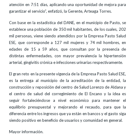
atención en 7:51 días, aplicando una oportunidad de mejora para
garantizar el servicio”, enfatizó, la Gerente, Arteaga Torres.
Con base en la estadística del DANE, en el municipio de Pasto, se
establece una población de 350 mil habitantes, de los cuales, 202
mil personas, viene siendo atendidos por la Empresa Pasto Salud
ESE, que corresponde a 127 mil mujeres y 74 mil hombres, en
edades de 15 a 59 años, que consultan por la presencia de
distintas enfermedades, con mayor prevalencia la hipertensión
arterial, gingivitis crónica e infecciones urinarias respectivamente.
El gran reto en la presente vigencia de la Empresa Pasto Salud ESE,
es la entrega al municipio de la acreditación de la entidad, la
construcción y reposición del centro de Salud Lorenzo de Aldana y
el centro de salud del corregimiento de El Encano y la idea es
seguir fortaleciéndose a nivel económico para mantener el
equilibrio presupuestal y mejorando el recaudo, para que la
diferencia entre los ingresos que ya están en bancos y el gasto siga
siendo positivo en beneficio de usuarios y comunidad en general.
Mayor información.