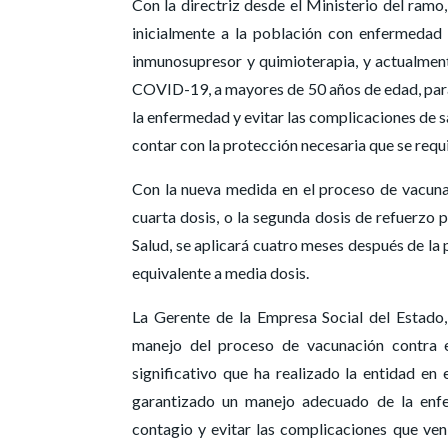
Con la directriz desde el Ministerio del ramo
inicialmente a la población con enfermedad 
inmunosupresor y quimioterapia, y actualment
COVID-19, a mayores de 50 años de edad, para
la enfermedad y evitar las complicaciones de sa
contar con la protección necesaria que se requi
Con la nueva medida en el proceso de vacunac
cuarta dosis, o la segunda dosis de refuerzo 
Salud, se aplicará cuatro meses después de la 
equivalente a media dosis.
La Gerente de la Empresa Social del Estado,
manejo del proceso de vacunación contra e
significativo que ha realizado la entidad en e
garantizado un manejo adecuado de la enfe
contagio y evitar las complicaciones que vení