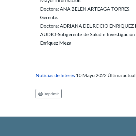
Mayor información.
Doctora: ANA BELEN ARTEAGA TORRES,
Gerente.
Doctora: ADRIANA DEL ROCIO ENRIQUEZ MEZA
AUDIO-Subgerente de Salud e Investigaciòn d
Enrìquez Meza
Noticias de Interés
10 Mayo 2022
Última actua
Imprimir