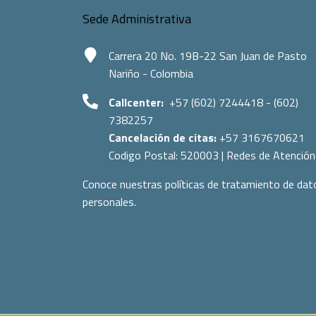
Sede Administrativa
Carrera 20 No. 19B-22 San Juan de Pasto
Nariño - Colombia
Callcenter:
+57 (602) 7244418 - (602)
7382257
Cancelación de citas:
+57 3167670621
Codigo Postal:
520003
|
Redes de Atención
Conoce nuestras políticas de tratamiento de dat
personales.