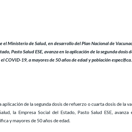
e el Ministerio de Salud, en desarrollo del Plan Nacional de Vacuna
tado, Pasto Salud ESE, avanza en la aplicación de la segunda dosis d
a el COVID-19, a mayores de 50 años de edad y población específica.
a aplicación de la segunda dosis de refuerzo o cuarta dosis de la v
Salud, la Empresa Social del Estado, Pasto Salud ESE, avanza 
ífica y mayores de 50 años de edad.