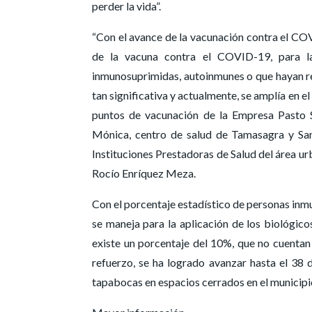
perder la vida”.
“Con el avance de la vacunación contra el CO
de la vacuna contra el COVID-19, para la
inmunosuprimidas, autoinmunes o que hayan re
tan significativa y actualmente, se amplía en 
puntos de vacunación de la Empresa Pasto S
Mónica, centro de salud de Tamasagra y San
Instituciones Prestadoras de Salud del área urb
Rocío Enríquez Meza.
Con el porcentaje estadístico de personas inmu
se maneja para la aplicación de los biológic
existe un porcentaje del 10%, que no cuentan 
refuerzo, se ha logrado avanzar hasta el 38 
tapabocas en espacios cerrados en el municipi