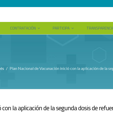
CONTRATACIÓN
PARTICIPA
TRANSPARENCI
rés
Plan Nacional de Vacunación inició con la aplicación de la 
 con la aplicación de la segunda dosis de refue