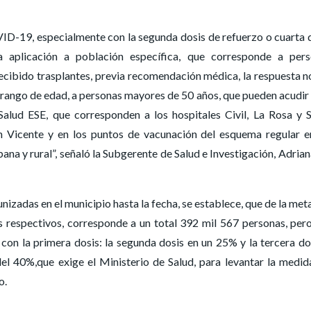
VID-19, especialmente con la segunda dosis de refuerzo o cuarta 
 aplicación a población específica, que corresponde a pers
cibido trasplantes, previa recomendación médica, la respuesta n
el rango de edad, a personas mayores de 50 años, que pueden acudir 
alud ESE, que corresponden a los hospitales Civil, La Rosa y 
 Vicente y en los puntos de vacunación del esquema regular e
ana y rural”, señaló la Subgerente de Salud e Investigación, Adrian
nizadas en el municipio hasta la fecha, se establece, que de la met
os respectivos, corresponde a un total 392 mil 567 personas, per
con la primera dosis: la segunda dosis en un 25% y la tercera do
del 40%,que exige el Ministerio de Salud, para levantar la medid
o.