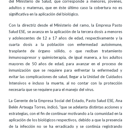
del Ministerio de Salud, que corresponde a menores, jóvenes,
adultos y maternas, que en éste último caso la cobertura no es
significativa en la aplicación del biológico.
Con la directriz desde el Ministerio del ramo, la Empresa Pasto
Salud ESE, se avanza en la aplicación de la tercera dosis a menores
y adolescentes de 12 a 17 años de edad, respectivamente y la
cuarta dosis a la población con enfermedad autoinmune,
trasplante de órgano sólido, o que reciban tratamiento
inmunosupresor y quimioterapia, de igual manera, a los adultos
mayores de 50 años de edad, para avanzar en el proceso de
inmunización que se requiere para enfrentar la enfermedad y
evitar las complicaciones de salud, llegar a la Unidad de Cuidados
Intensivos e incluso la muerte, al no contar con la protección
necesaria que se requiere para el manejo del virus.
La Gerente de la Empresa Social del Estado, Pasto Salud ESE, Ana
Belén Arteaga Torres, indicó, “que se adelanta distintas acciones y
estrategias, con el fin de continuar motivando a la comunidad en la
aplicación de los biológicos respectivos, debido a que la presencia
de la infección no se ha erradicado y se continúa registrando