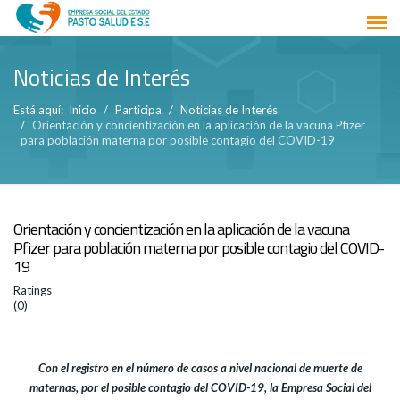
Noticias de Interés
Está aquí:
Inicio
Participa
Noticias de Interés
Orientación y concientización en la aplicación de la vacuna Pfizer
para población materna por posible contagio del COVID-19
Orientación y concientización en la aplicación de la vacuna
Pfizer para población materna por posible contagio del COVID-
19
Ratings
(0)
Con el registro en el número de casos a nivel nacional de muerte de
maternas, por el posible contagio del COVID-19, la Empresa Social del