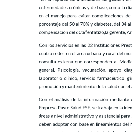
enfermedades crónicas y de base, como la diab
en el manejo para evitar complicaciones de
porcentaje del 50 al 70% y diabetes, del 34 
compensación del 60%”,enfatizò,la gerente, Ar
Con los servicios en las 22 Instituciones Pre
cuatro redes en el área urbana y rural del mun
consulta externa que corresponden a: Medicin
general, Psicología, vacunación, apoyo d
laboratorio clínico, servicio farmacéutico, 
promoción y mantenimiento de la salud con el a
Con el análisis de la información mediante
Empresa Pasto Salud ESE, se trabaja en la iden
áreas a nivel administrativo y asistencial para
deben adoptar con base en lineamientos del Mi