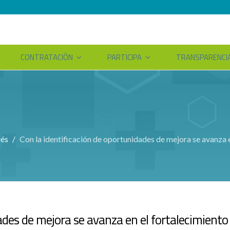
CONTRATACIÓN
PARTICIPA
TRANSPARENCI
rés
Con la identificación de oportunidades de mejora se avanza e
ades de mejora se avanza en el fortalecimiento