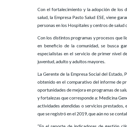
Con el fortalecimiento y la adopción de los 
salud, la Empresa Pasto Salud ESE, viene gara
personas en los Hospitales y centros de salud q
Con los distintos programas y procesos que lid
en beneficio de la comunidad, se busca gar
especialistas en el servicio de primer nivel d
juventud, adulto y adultos mayores.
La Gerente de la Empresa Social del Estado, P
obtenido en el comparativo del informe de pr
oportunidades de mejora en programas de salud, 
y fortalezas que corresponde a: Medicina Gener
actividades atendidas o servicios prestados, e
que se registró en el 2019, que aún no se cont
“En el reporte de indicadores de gestión cl