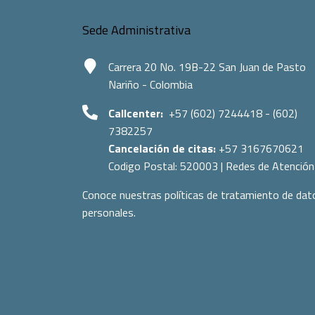
Sede Administrativa
Carrera 20 No. 19B-22 San Juan de Pasto
Nariño - Colombia
Callcenter:
+57 (602) 7244418 - (602)
7382257
Cancelación de citas:
+57 3167670621
Codigo Postal:
520003
|
Redes de Atención
Conoce nuestras políticas de tratamiento de dat
personales.