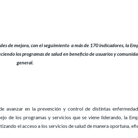
dades de mejora, con el seguimiento a más de 170 indicadores, la Em
aleciendo los programas de salud en beneficio de usuarios y comunid
general.
e avanzar en la prevención y control de distintas enfermeda
ejo de los programas y servicios que se viene liderando, la Em
ntizando el acceso a los servicios de salud de manera oportuna, efi