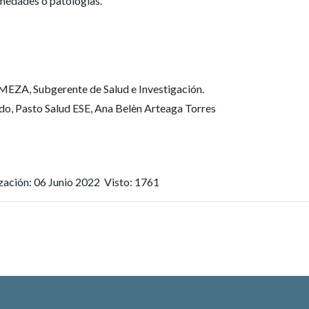
rmedades o patologías.
, Subgerente de Salud e Investigación.
o, Pasto Salud ESE, Ana Belèn Arteaga Torres
zación: 06 Junio 2022
Visto: 1761