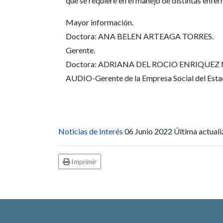
que se requiere en el manejo de distintas enfe
Mayor información.
Doctora: ANA BELEN ARTEAGA TORRES.
Gerente.
Doctora: ADRIANA DEL ROCIO ENRIQUEZ MEZA
AUDIO-Gerente de la Empresa Social del Estad
Noticias de Interés
06 Junio 2022
Última actuali
Imprimir