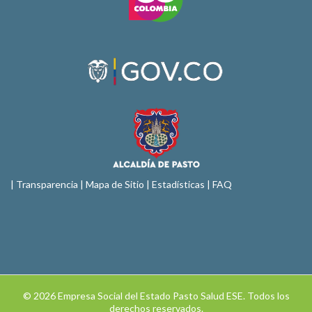
|
Transparencia
|
Mapa de Sitio
| Estadísticas |
FAQ
© 2026 Empresa Social del Estado Pasto Salud ESE. Todos los
derechos reservados.