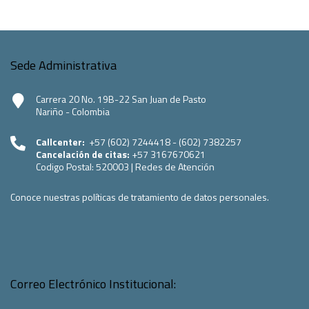
Sede Administrativa
Carrera 20 No. 19B-22 San Juan de Pasto
Nariño - Colombia
Callcenter:
+57 (602) 7244418 - (602) 7382257
Cancelación de citas:
+57 3167670621
Codigo Postal:
520003
|
Redes de Atención
Conoce nuestras políticas de tratamiento de datos personales.
Correo Electrónico Institucional: