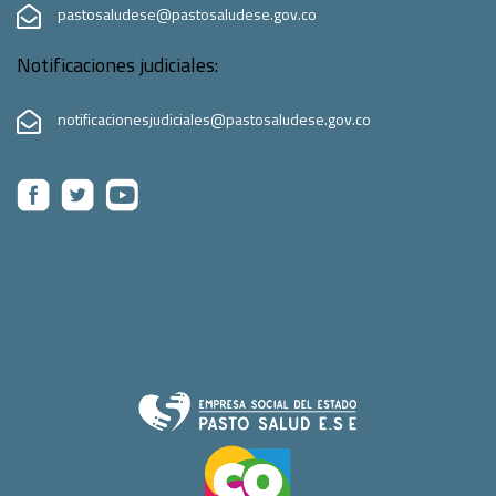
pastosaludese@pastosaludese.gov.co
Notificaciones judiciales:
notificacionesjudiciales@pastosaludese.gov.co