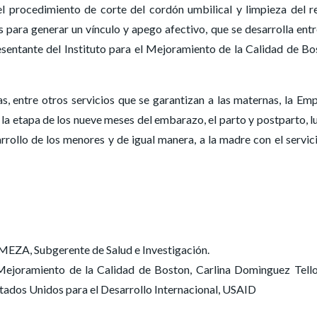
el procedimiento de corte del cordón umbilical y limpieza del r
 para generar un vínculo y apego afectivo, que se desarrolla entr
resentante del Instituto para el Mejoramiento de la Calidad de Bo
s, entre otros servicios que se garantizan a las maternas, la Em
n la etapa de los nueve meses del embarazo, el parto y postparto, l
arrollo de los menores y de igual manera, a la madre con el servic
, Subgerente de Salud e Investigación.
Mejoramiento de la Calidad de Boston, Carlina Domìnguez Tello
tados Unidos para el Desarrollo Internacional, USAID