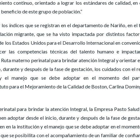
iento continuo, orientado a lograr los estándares de calidad, en
n beneficio de este grupo de población.”
 los índices que se registran en el departamento de Nariño, en el
ación migrante, que se ha visto impactada por distintos factor
de los Estados Unidos para el Desarrollo Internacional en conveni
cer las competencias técnicas del talento humano e impacta
a Ruta materno perinatal para brindar atención Integral y orientar e
 durante y después de la fase de gestación, los cuidados con el r
ón y el manejo que se debe adoptar en el momento del par
ituto para el Mejoramiento de la Calidad de Boston, Carlina Domì
rinatal para brindar la atención Integral, la Empresa Pasto Salud
en adoptar desde el inicio, durante y después de la fase de gesta
cen en la institución y el manejo que se debe adoptar en el moment
 que se posibilita con el acompañamiento de un familiar de confia