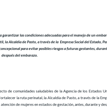
ara garantizar las condiciones adecuadas para el manejo de un emba
il, la Alcaldía de Pasto, a través de la Empresa Social del Estado, Pa
oncepcional para evitar posibles riesgos a futuras gestantes, duran
después del embarazo.
ecto de comunidades saludables de la Agencia de los Estados U
ortalecer la ruta perinatal, la Alcaldía de Pasto, a través de la Em
la atención de mujeres en estados de gestación, antes, durante y de