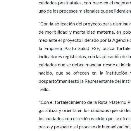
cuidados postnatales, con base en el mejoram
uno de los procesos misionales que se lidera e
“Con la aplicación del proyecto para disminuir
de morbilidad y mortalidad materna, en pobl
mediante el proyecto liderado por la Agencia 
la Empresa Pasto Salud ESE, busca fortale
indicadores registrados, con la aplicación de l
cuidados que se deben manejar desde el inicio,
nacido, que se ofrecen en la instituci
posparto",manifestó la Representante del Inst
Tello.
"Con el fortalecimiento de la Ruta Materno Pe
garantiza y orienta en los cuidados que se deb
los cuidados con el recién nacido, que se ofre
parto y posparto, el proceso de humanización,