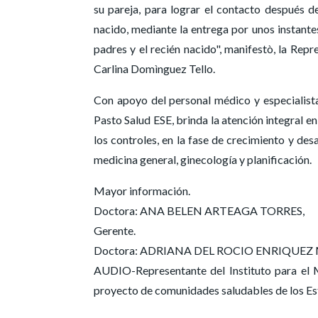
su pareja, para lograr el contacto después d
nacido, mediante la entrega por unos instantes
padres y el recién nacido", manifestò, la Rep
Carlina Domìnguez Tello.
Con apoyo del personal médico y especialista
Pasto Salud ESE, brinda la atención integral e
los controles, en la fase de crecimiento y des
medicina general, ginecología y planificación.
Mayor información.
Doctora: ANA BELEN ARTEAGA TORRES,
Gerente.
Doctora: ADRIANA DEL ROCIO ENRIQUEZ MEZA
AUDIO-Representante del Instituto para el 
proyecto de comunidades saludables de los Es