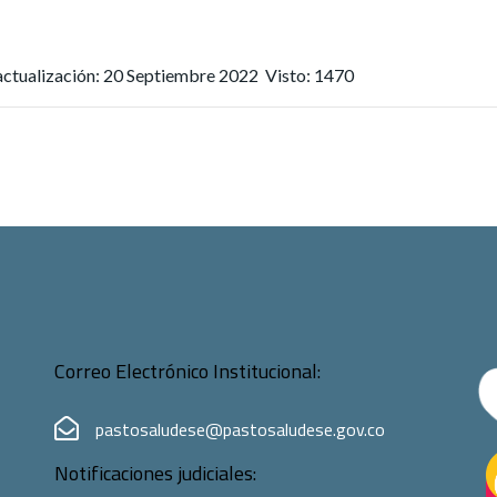
actualización: 20 Septiembre 2022
Visto: 1470
Correo Electrónico Institucional:
pastosaludese@pastosaludese.gov.co
Notificaciones judiciales: