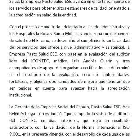
Salud, la Empresa Pasto Salud ESE, avanza en el fortalecimiento de
los servicios para obtener altos estándares de calidad, orientado a
la acreditación en salud de la entidad.
Con el proceso de auditoría adelantado a la sede administrativa y
los Hospitales la Rosa y Santa Mónica, y en la zona rural, el centro
de salud de El Encano, se determinó el cumplimiento en la calidad
de los servicios que ofrece a nivel administrativo y asistencial, la
Empresa Pasto Salud ESE, con base en la evaluación del auditor
líder del ICONTEC, médico, Luis Andrés Guarín y tres
acompañantes de apoyo del organismo certificador, se determinó
en el resultado de la evaluación, cero no conformidades,
fortalezas, y algunas oportunidades de mejora que tendrán que
ser tenidas en cuenta para avanzar hacia la acreditación
institucional.
La Gerente de la Empresa Social del Estado, Pasto Salud ESE, Ana
Belén Arteaga Torres, indicó, ”que cumplido la visita de auditoría
del ICONTEC, en días anteriores, que dejó un resultado
satisfactorio, con la validación de la Norma Internacional ISO
9,001, en la presente vigencia, con el desarrollo de cada una de las