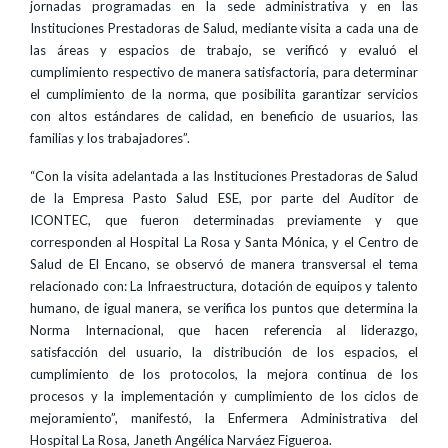
jornadas programadas en la sede administrativa y en las
Instituciones Prestadoras de Salud, mediante visita a cada una de
las áreas y espacios de trabajo, se verificó y evaluó el
cumplimiento respectivo de manera satisfactoria, para determinar
el cumplimiento de la norma, que posibilita garantizar servicios
con altos estándares de calidad, en beneficio de usuarios, las
familias y los trabajadores”.
“Con la visita adelantada a las Instituciones Prestadoras de Salud
de la Empresa Pasto Salud ESE, por parte del Auditor de
ICONTEC, que fueron determinadas previamente y que
corresponden al Hospital La Rosa y Santa Mónica, y el Centro de
Salud de El Encano, se observó de manera transversal el tema
relacionado con: La Infraestructura, dotación de equipos y talento
humano, de igual manera, se verifica los puntos que determina la
Norma Internacional, que hacen referencia al liderazgo,
satisfacción del usuario, la distribución de los espacios, el
cumplimiento de los protocolos, la mejora continua de los
procesos y la implementación y cumplimiento de los ciclos de
mejoramiento”, manifestó, la Enfermera Administrativa del
Hospital La Rosa, Janeth Angélica Narváez Figueroa.