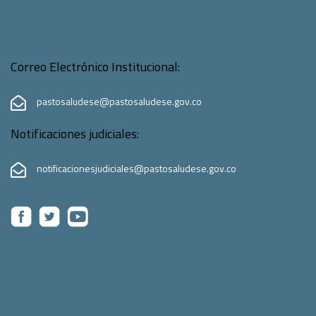
Correo Electrónico Institucional:
pastosaludese@pastosaludese.gov.co
Notificaciones judiciales:
notificacionesjudiciales@pastosaludese.gov.co