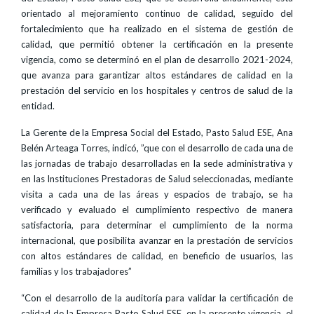
orientado al mejoramiento continuo de calidad, seguido del
fortalecimiento que ha realizado en el sistema de gestión de
calidad, que permitió obtener la certificación en la presente
vigencia, como se determinó en el plan de desarrollo 2021-2024,
que avanza para garantizar altos estándares de calidad en la
prestación del servicio en los hospitales y centros de salud de la
entidad.
La Gerente de la Empresa Social del Estado, Pasto Salud ESE, Ana
Belén Arteaga Torres, indicó, ”que con el desarrollo de cada una de
las jornadas de trabajo desarrolladas en la sede administrativa y
en las Instituciones Prestadoras de Salud seleccionadas, mediante
visita a cada una de las áreas y espacios de trabajo, se ha
verificado y evaluado el cumplimiento respectivo de manera
satisfactoria, para determinar el cumplimiento de la norma
internacional, que posibilita avanzar en la prestación de servicios
con altos estándares de calidad, en beneficio de usuarios, las
familias y los trabajadores”
“Con el desarrollo de la auditoría para validar la certificación de
calidad de la Empresa Pasto Salud ESE, en la presente vigencia, el