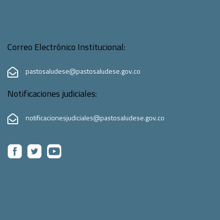
Correo Electrónico Institucional:
pastosaludese@pastosaludese.gov.co
Notificaciones judiciales:
notificacionesjudiciales@pastosaludese.gov.co