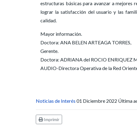
estructuras básicas para avanzar a mejores re
lograr la satisfacción del usuario y las fami
calidad.
Mayor información.
Doctora: ANA BELEN ARTEAGA TORRES,
Gerente.
Doctora: ADRIANA del ROCIO ENRIQUEZ MEZA
AUDIO-Directora Operativa de la Red Oriente 
Noticias de Interés
01 Diciembre 2022
Última a
Imprimir