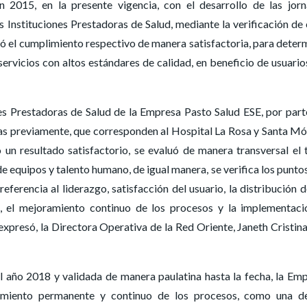
n 2015, en la presente vigencia, con el desarrollo de las jor
s Instituciones Prestadoras de Salud, mediante la verificación de
luó el cumplimiento respectivo de manera satisfactoria, para deter
ervicios con altos estándares de calidad, en beneficio de usuarios
nes Prestadoras de Salud de la Empresa Pasto Salud ESE, por part
 previamente, que corresponden al Hospital La Rosa y Santa Mó
 un resultado satisfactorio, se evaluó de manera transversal el
de equipos y talento humano, de igual manera, se verifica los punto
ferencia al liderazgo, satisfacción del usuario, la distribución d
s, el mejoramiento continuo de los procesos y la implementaci
expresó, la Directora Operativa de la Red Oriente, Janeth Cristin
el año 2018 y validada de manera paulatina hasta la fecha, la Em
ramiento permanente y continuo de los procesos, como una d