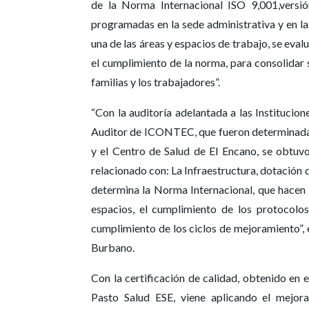
de la Norma Internacional ISO 9,001,versió
programadas en la sede administrativa y en la
una de las áreas y espacios de trabajo, se eva
el cumplimiento de la norma, para consolidar s
familias y los trabajadores”.
“Con la auditoría adelantada a las Institucio
Auditor de ICONTEC, que fueron determinadas
y el Centro de Salud de El Encano, se obtuvo
relacionado con: La Infraestructura, dotación 
determina la Norma Internacional, que hacen re
espacios, el cumplimiento de los protocolo
cumplimiento de los ciclos de mejoramiento”, 
Burbano.
Con la certificación de calidad, obtenido en 
Pasto Salud ESE, viene aplicando el mejo