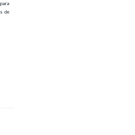
 para
es de