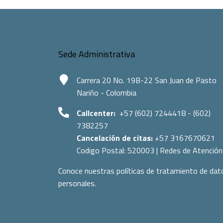
Sede Administrativa
Carrera 20 No. 19B-22 San Juan de Pasto
Nariño - Colombia
Callcenter:
+57 (602) 7244418 - (602)
7382257
Cancelación de citas:
+57 3167670621
Codigo Postal:
520003
|
Redes de Atención
Conoce nuestras políticas de tratamiento de dat
personales.