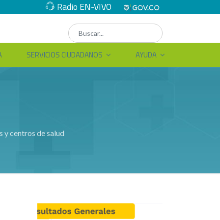
Radio EN-VIVO
A
SERVICIOS CIUDADANOS
AYUDA
es y centros de salud