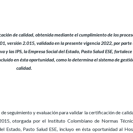
ficación de calidad, obtenida mediante el cumplimiento de los proces
01, versión 2.015, validada en la presente vigencia 2022, por parte 
a y las IPS, la Empresa Social del Estado, Pasto Salud ESE, fortalece 
incluido en ésta oportunidad, como lo determina el sistema de gesti
calidad.
 de seguimiento y evaluación para validar la certificación de calid
 2015, otorgada por el Instituto Colombiano de Normas Técni
el Estado, Pasto Salud ESE, incluyo en ésta oportunidad al Hos