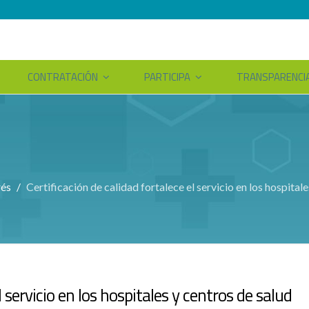
CONTRATACIÓN
PARTICIPA
TRANSPARENCI
rés
Certificación de calidad fortalece el servicio en los hospital
l servicio en los hospitales y centros de salud