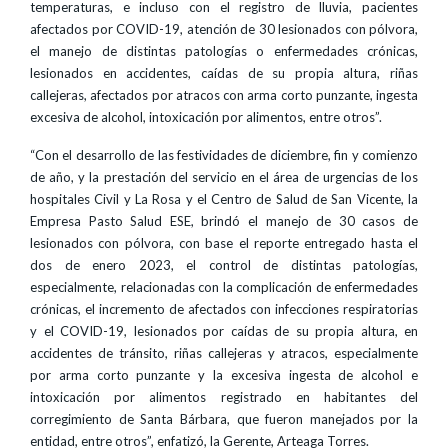
temperaturas, e incluso con el registro de lluvia, pacientes
afectados por COVID-19, atención de 30 lesionados con pólvora,
el manejo de distintas patologías o enfermedades crónicas,
lesionados en accidentes, caídas de su propia altura, riñas
callejeras, afectados por atracos con arma corto punzante, ingesta
excesiva de alcohol, intoxicación por alimentos, entre otros”.
“Con el desarrollo de las festividades de diciembre, fin y comienzo
de año, y la prestación del servicio en el área de urgencias de los
hospitales Civil y La Rosa y el Centro de Salud de San Vicente, la
Empresa Pasto Salud ESE, brindó el manejo de 30 casos de
lesionados con pólvora, con base el reporte entregado hasta el
dos de enero 2023, el control de distintas patologías,
especialmente, relacionadas con la complicación de enfermedades
crónicas, el incremento de afectados con infecciones respiratorias
y el COVID-19, lesionados por caídas de su propia altura, en
accidentes de tránsito, riñas callejeras y atracos, especialmente
por arma corto punzante y la excesiva ingesta de alcohol e
intoxicación por alimentos registrado en habitantes del
corregimiento de Santa Bárbara, que fueron manejados por la
entidad, entre otros”, enfatizó, la Gerente, Arteaga Torres.