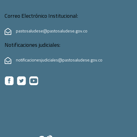
Correo Electrónico Institucional:
pastosaludese@pastosaludese.gov.co
Notificaciones judiciales:
notificacionesjudiciales@pastosaludese.gov.co