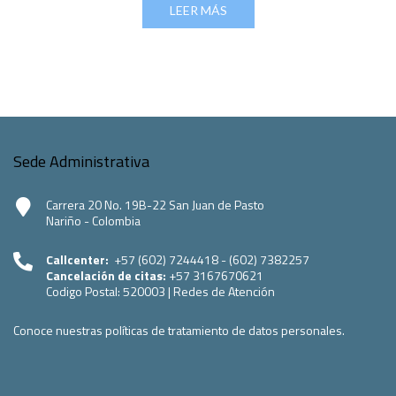
LEER MÁS
Sede Administrativa
Carrera 20 No. 19B-22 San Juan de Pasto
Nariño - Colombia
Callcenter:
+57 (602) 7244418 - (602) 7382257
Cancelación de citas:
+57 3167670621
Codigo Postal:
520003
|
Redes de Atención
Conoce nuestras políticas de tratamiento de datos personales.