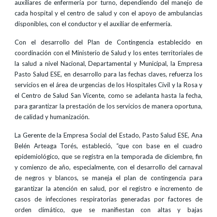
auxiliares de enfermería por turno, dependiendo del manejo de
cada hospital y el centro de salud y con el apoyo de ambulancias
disponibles, con el conductor y el auxiliar de enfermería.
Con el desarrollo del Plan de Contingencia establecido en
coordinación con el Ministerio de Salud y los entes territoriales de
la salud a nivel Nacional, Departamental y Municipal, la Empresa
Pasto Salud ESE, en desarrollo para las fechas claves, refuerza los
servicios en el área de urgencias de los Hospitales Civil y la Rosa y
el Centro de Salud San Vicente, como se adelanta hasta la fecha,
para garantizar la prestación de los servicios de manera oportuna,
de calidad y humanización.
La Gerente de la Empresa Social del Estado, Pasto Salud ESE, Ana
Belén Arteaga Torés, estableció, “que con base en el cuadro
epidemiológico, que se registra en la temporada de diciembre, fin
y comienzo de año, especialmente, con el desarrollo del carnaval
de negros y blancos, se maneja el plan de contingencia para
garantizar la atención en salud, por el registro e incremento de
casos de infecciones respiratorias generadas por factores de
orden climático, que se manifiestan con altas y bajas