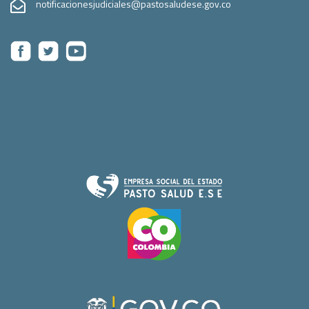
notificacionesjudiciales@pastosaludese.gov.co