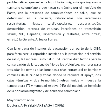
problemáticas, que enfrenta la población migrante que ingresan a
territorio colombiano y que hacen su tránsito por el municipio de
Pasto, con la presencia de complicaciones de salud, que se
determinan en la consulta, relacionadas con infecciones
respiratorias, riesgos cardiovasculares, desparasitación,
desnutrición, carencia de vacunas, infecciones de transmisión
sexual, VIH, Hepatitis, Hipertensión y diabetes, entre otras”,
enfatizó la Gerente, Arteaga Torres.
Con la entrega de insumos de vacunación por parte de la OIM,
para fortalecer la capacidad instalada y la prestación del servicio
de salud, la Empresa Pasto Salud ESE, recibió diez termos para la
conservación de la cadena de frìo de los biológicos, morrales para
trasladar los termos a las jornadas a nivel extramural en barrios y
comunas de la ciudad y zonas donde se requiera el apoyo, dos
cajas térmicas y dos termo higrómetros, (mide y muestra la
temperatura (T) y humedad relativa (HR) del medio), en beneficio
de la población migrante y del territorio colombiano.
Mayor información.
Doctora: ANA BELEN ARTEAGA TORRES,