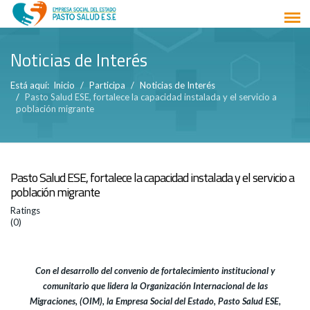
Noticias de Interés
Está aquí:
Inicio
Participa
Noticias de Interés
Pasto Salud ESE, fortalece la capacidad instalada y el servicio a
población migrante
Pasto Salud ESE, fortalece la capacidad instalada y el servicio a
población migrante
Ratings
(0)
Con el desarrollo del convenio de fortalecimiento institucional y
comunitario que lidera la Organización Internacional de las
Migraciones, (OIM), la Empresa Social del Estado, Pasto Salud ESE,