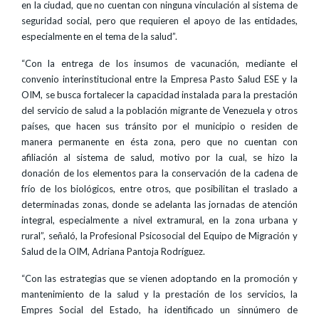
en la ciudad, que no cuentan con ninguna vinculación al sistema de
seguridad social, pero que requieren el apoyo de las entidades,
especialmente en el tema de la salud”.
“Con la entrega de los insumos de vacunación, mediante el
convenio interinstitucional entre la Empresa Pasto Salud ESE y la
OIM, se busca fortalecer la capacidad instalada para la prestación
del servicio de salud a la población migrante de Venezuela y otros
países, que hacen sus tránsito por el municipio o residen de
manera permanente en ésta zona, pero que no cuentan con
afiliación al sistema de salud, motivo por la cual, se hizo la
donación de los elementos para la conservación de la cadena de
frío de los biológicos, entre otros, que posibilitan el traslado a
determinadas zonas, donde se adelanta las jornadas de atención
integral, especialmente a nivel extramural, en la zona urbana y
rural”, señaló, la Profesional Psicosocial del Equipo de Migración y
Salud de la OIM, Adriana Pantoja Rodríguez.
“Con las estrategias que se vienen adoptando en la promoción y
mantenimiento de la salud y la prestación de los servicios, la
Empres Social del Estado, ha identificado un sinnúmero de