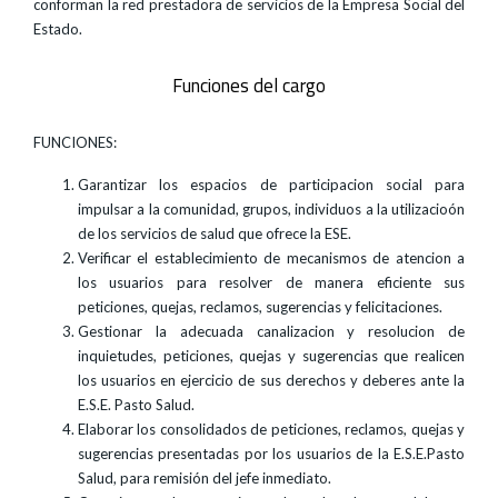
conforman la red prestadora de servicios de la Empresa Social del
Estado.
Funciones del cargo
FUNCIONES:
Garantizar los espacios de participacion social para
impulsar a la comunidad, grupos, individuos a la utilizacioón
de los servicios de salud que ofrece la ESE.
Verificar el establecimiento de mecanismos de atencion a
los usuarios para resolver de manera eficiente sus
peticiones, quejas, reclamos, sugerencias y felicitaciones.
Gestionar la adecuada canalizacion y resolucion de
inquietudes, peticiones, quejas y sugerencias que realicen
los usuarios en ejercicio de sus derechos y deberes ante la
E.S.E. Pasto Salud.
Elaborar los consolidados de peticiones, reclamos, quejas y
sugerencias presentadas por los usuarios de la E.S.E.Pasto
Salud, para remisión del jefe inmediato.