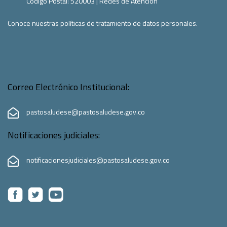
Codigo Postal:
520003
|
Redes de Atención
Conoce nuestras políticas de tratamiento de datos personales.
Correo Electrónico Institucional:
pastosaludese@pastosaludese.gov.co
Notificaciones judiciales:
notificacionesjudiciales@pastosaludese.gov.co