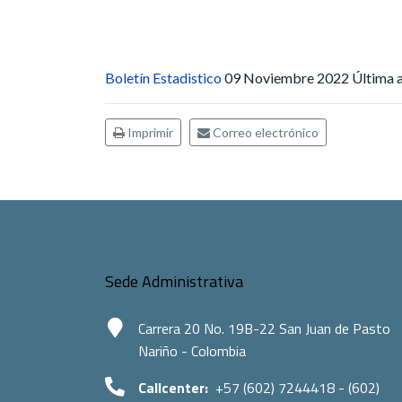
Boletín Estadistico
09 Noviembre 2022
Última 
Imprimir
Correo electrónico
Sede Administrativa
Carrera 20 No. 19B-22 San Juan de Pasto
Nariño - Colombia
Callcenter:
+57 (602) 7244418 - (602)