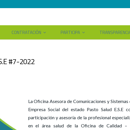
CONTRATACIÓN
PARTICIPA
TRANSPARENCI
.S.E #7-2022
La Oficina Asesora de Comunicaciones y Sistemas 
Empresa Social del estado Pasto Salud E.S.E c
participación y asesoría de la profesional especial
en el área salud de la Oficina de Calidad – l