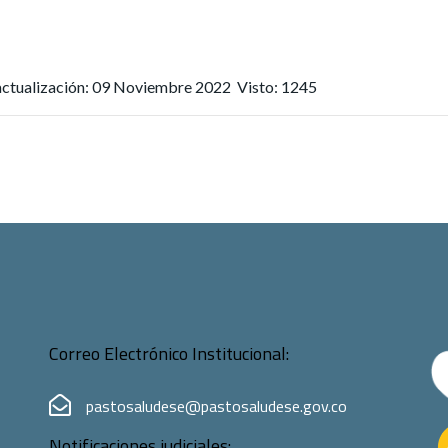
actualización: 09 Noviembre 2022
Visto: 1245
Correo Electrónico Institucional:
pastosaludese@pastosaludese.gov.co
Notificaciones judiciales: