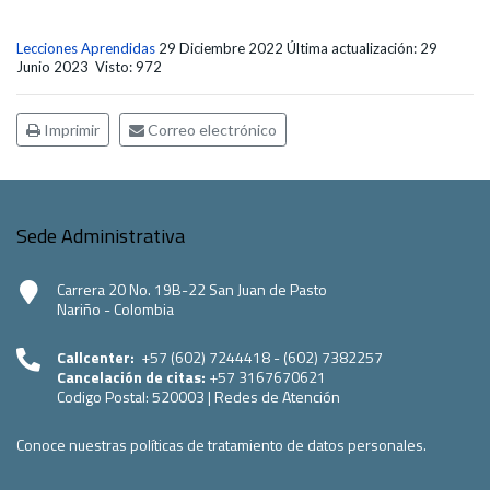
Lecciones Aprendidas
29 Diciembre 2022
Última actualización: 29
Junio 2023
Visto: 972
Imprimir
Correo electrónico
Sede Administrativa
Carrera 20 No. 19B-22 San Juan de Pasto
Nariño - Colombia
Callcenter:
+57 (602) 7244418 - (602) 7382257
Cancelación de citas:
+57 3167670621
Codigo Postal:
520003
|
Redes de Atención
Conoce nuestras políticas de tratamiento de datos personales.