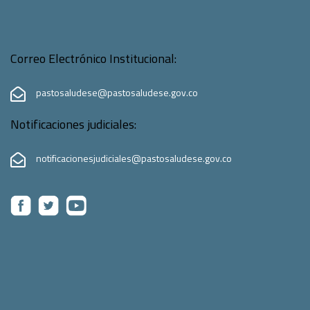
Correo Electrónico Institucional:
pastosaludese@pastosaludese.gov.co
Notificaciones judiciales:
notificacionesjudiciales@pastosaludese.gov.co