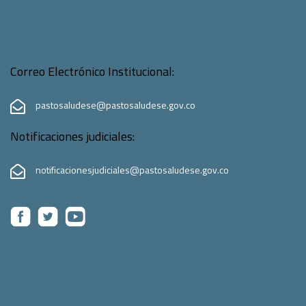
Correo Electrónico Institucional:
pastosaludese@pastosaludese.gov.co
Notificaciones judiciales:
notificacionesjudiciales@pastosaludese.gov.co