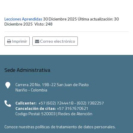
Lecciones Aprendidas
30 Diciembre 2025
Última actualización: 30
Diciembre 2025
Visto: 248
Imprimir
Correo electrónico
Sede Administrativa
Carrera 20 No. 19B-22 San Juan de Pasto
Nariño - Colombia
Callcenter:
+57 (602) 7244418 - (602) 7382257
Cancelación de citas:
+57 3167670621
Codigo Postal:
520003
|
Redes de Atención
Conoce nuestras políticas de tratamiento de datos personales.