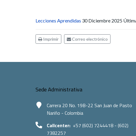
Lecciones Aprendidas
30 Diciembre 2025
Últim
Imprimir
Correo electrónico
Sede Administrativa
Carrera 20 No. 19B-22 San Juan de Pasto
Nariño - Colombia
Callcenter:
+57 (602) 7244418 - (602)
7382257