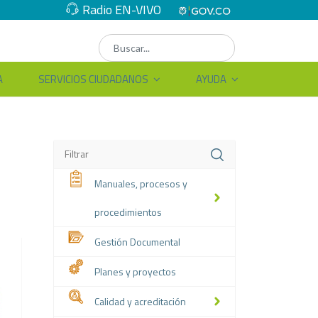
Radio EN-VIVO
A
SERVICIOS CIUDADANOS
AYUDA
Manuales, procesos y
procedimientos
Gestión Documental
Planes y proyectos
Calidad y acreditación