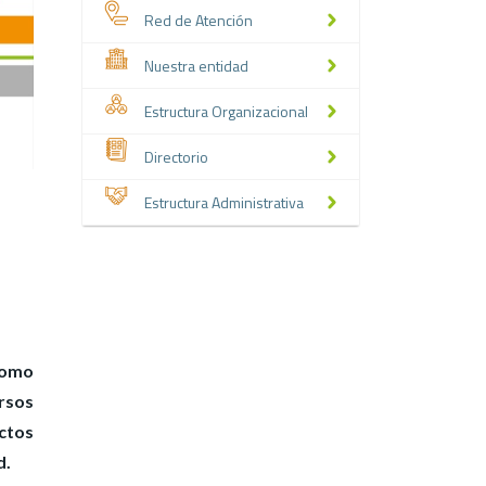
Red de Atención
Nuestra entidad
Estructura Organizacional
Directorio
Estructura Administrativa
 como
rsos
actos
d.