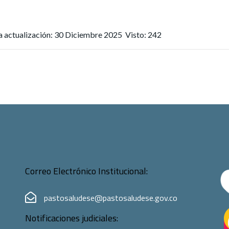
a actualización: 30 Diciembre 2025
Visto: 242
Correo Electrónico Institucional:
pastosaludese@pastosaludese.gov.co
Notificaciones judiciales: