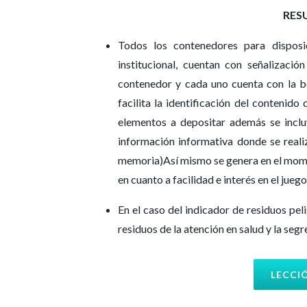
RES
Todos los contenedores para disposi
institucional, cuentan con señalizaci
contenedor y cada uno cuenta con la bo
facilita la identificación del contenid
elementos a depositar además se incl
información informativa donde se realiz
memoria)Así mismo se genera en el moment
en cuanto a facilidad e interés en el jue
En el caso del indicador de residuos pel
residuos de la atención en salud y la seg
LECCI