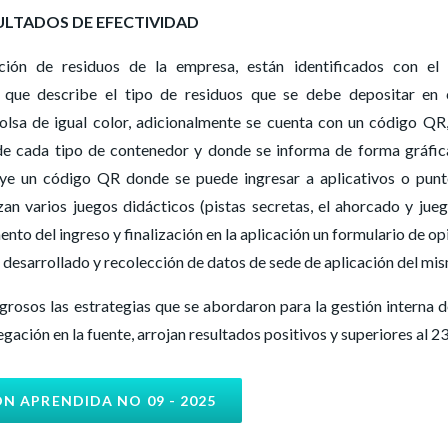
ULTADOS DE EFECTIVIDAD
ción de residuos de la empresa, están identificados con el
ón que describe el tipo de residuos que se debe depositar en
lsa de igual color, adicionalmente se cuenta con un código QR
o de cada tipo de contenedor y donde se informa de forma gráfic
uye un código QR donde se puede ingresar a aplicativos o pun
an varios juegos didácticos (pistas secretas, el ahorcado y jue
o del ingreso y finalización en la aplicación un formulario de op
go desarrollado y recolección de datos de sede de aplicación del mi
igrosos las estrategias que se abordaron para la gestión interna d
regación en la fuente, arrojan resultados positivos y superiores al 
ÓN APRENDIDA NO 09 - 2025