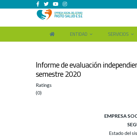
ENTIDAD
SERVICIOS
Informe de evaluación independien
semestre 2020
Ratings
(0)
EMPRESA SOC
SEG
Estado del si