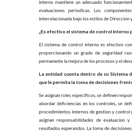
interno mantiene un adecuado funcionamient
evaluaciones periodicas. Los component
interrelacionada bajo los estilos de Direccion y
¿Es efectivo el sistema de control interno
El sistema de control interno es efectivo c
proporcionando un grado de seguridad raz
permanente la mejora de los procesos y el des
La entidad cuenta dentro de su Sistema de
que le permita la toma de decisiones frente
Se asignan roles especificos, se definen resp
abordar deficiencias en los controles, se de
procedimientos internos de gestion y control
asignan responsabilidades de evaluacion y
resultados esperandos. La toma de decisiones 