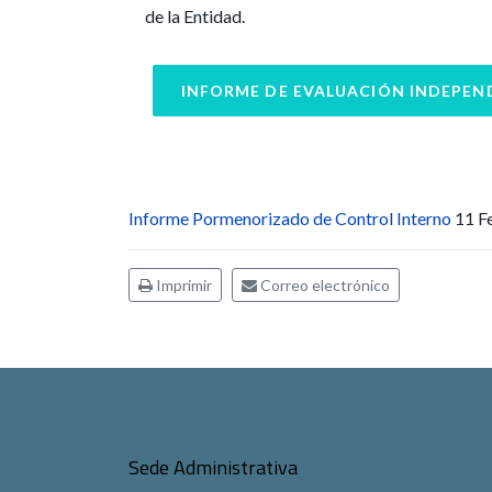
de la Entidad.
INFORME DE EVALUACIÓN INDEPEN
Informe Pormenorizado de Control Interno
11 F
Imprimir
Correo electrónico
Sede Administrativa