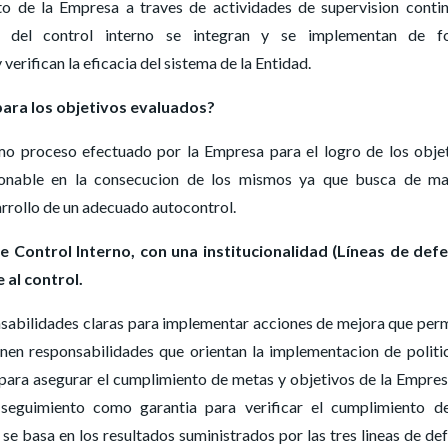
o de la Empresa a traves de actividades de supervision conti
es del control interno se integran y se implementan de f
 verifican la eficacia del sistema de la Entidad.
 para los objetivos evaluados?
omo proceso efectuado por la Empresa para el logro de los obje
onable en la consecucion de los mismos ya que busca de ma
arrollo de un adecuado autocontrol.
 Control Interno, con una institucionalidad (Líneas de def
 al control.
onsabilidades claras para implementar acciones de mejora que per
finen responsabilidades que orientan la implementacion de politi
 para asegurar el cumplimiento de metas y objetivos de la Empres
 seguimiento como garantia para verificar el cumplimiento d
se basa en los resultados suministrados por las tres lineas de de