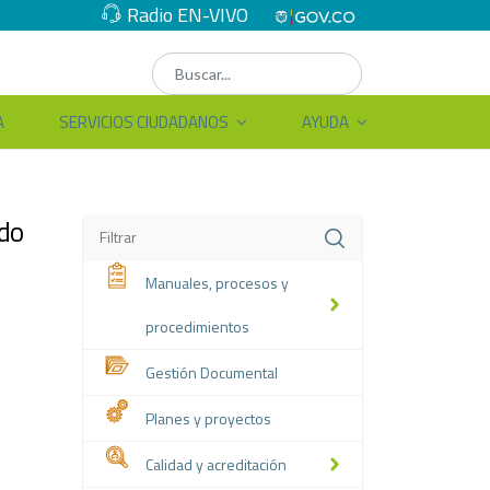
Radio EN-VIVO
A
SERVICIOS CIUDADANOS
AYUDA
2do
Manuales, procesos y
procedimientos
Gestión Documental
Planes y proyectos
Calidad y acreditación