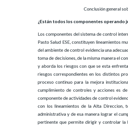
Conclusión general sob
¿Están todos los componentes operando j
Los componentes del sistema de control inter
Pasto Salud ESE, constituyen lineamientos muy
del ambiente de control evidencia una adecuada
toma de decisiones, de la misma manera el con
y aborda los riesgos con que se esta enfrentan
riesgos correspondientes en los distintos pr
proceso continuo para la mejora institucion
cumplimiento de controles y acciones es de
componente de actividades de control evidenc
con los lineamientos de la Alta Direccion, 
administrativa y de esa manera lograr el cump
pertinente que permite dirigir y controlar l