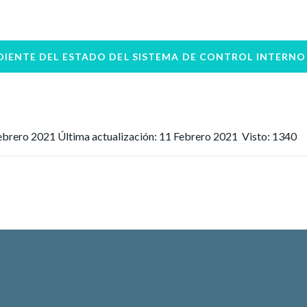
DIENTE DEL ESTADO DEL SISTEMA DE CONTROL INTERNO
ebrero 2021
Última actualización: 11 Febrero 2021
Visto: 1340